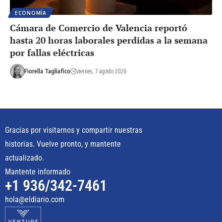
ECONOMÍA
Cámara de Comercio de Valencia reportó
hasta 20 horas laborales perdidas a la semana
por fallas eléctricas
Fiorella Tagliafico
viernes, 7 agosto 2026
Gracias por visitarnos y compartir nuestras
historias. Vuelve pronto, y mantente
actualizado.
Mantente informado
+1 936/342-7461
hola@eldiario.com