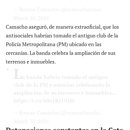
— Roman Camacho (@rcamachovzla)
March 30, 2021
Camacho aseguró, de manera extraoficial, que los
antisociales habrían tomado el antiguo club de la
Policía Metropolitana (PM) ubicado en las
cercanías. La banda celebra la ampliación de sus
terrenos e inmuebles.
L
a banda habría tomado el antiguo
club de la PM y estarían celebrando la
ampliación de su terrenos e inmuebles…
https://t.co/4do1RcUOJ0
— Roman Camacho (@rcamachovzla)
March 30, 2021
Detonaciones constantes en la Cota