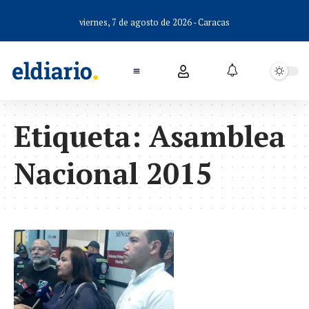
viernes, 7 de agosto de 2026 - Caracas
Etiqueta:
Asamblea
Nacional 2015