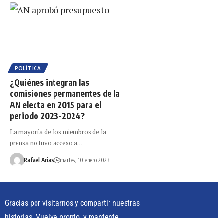
POLÍTICA
¿Quiénes integran las
comisiones permanentes de la
AN electa en 2015 para el
periodo 2023-2024?
La mayoría de los miembros de la
prensa no tuvo acceso a…
Rafael Arias
martes, 10 enero 2023
Gracias por visitarnos y compartir nuestras
historias. Vuelve pronto, y mantente