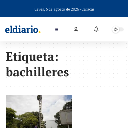
jueves, 6 de agosto de 2026 - Caracas
Etiqueta:
bachilleres