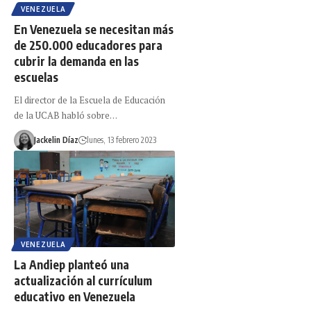
VENEZUELA
En Venezuela se necesitan más
de 250.000 educadores para
cubrir la demanda en las
escuelas
El director de la Escuela de Educación
de la UCAB habló sobre…
Jackelin Díaz
lunes, 13 febrero 2023
VENEZUELA
La Andiep planteó una
actualización al currículum
educativo en Venezuela