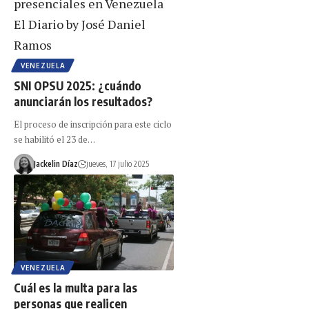
VENEZUELA
SNI OPSU 2025: ¿cuándo
anunciarán los resultados?
El proceso de inscripción para este ciclo
se habilitó el 23 de…
Jackelin Díaz
jueves, 17 julio 2025
VENEZUELA
Cuál es la multa para las
personas que realicen