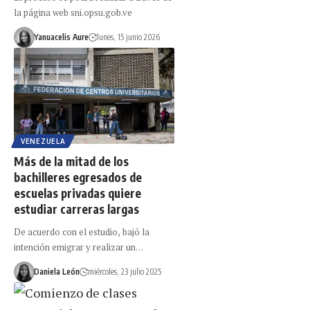
la página web sni.opsu.gob.ve
Yanuacelis Aure
lunes, 15 junio 2026
VENEZUELA
Más de la mitad de los
bachilleres egresados de
escuelas privadas quiere
estudiar carreras largas
De acuerdo con el estudio, bajó la
intención emigrar y realizar un…
Daniela León
miércoles, 23 julio 2025