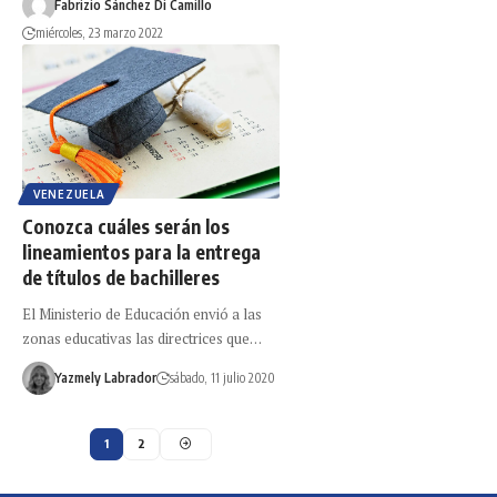
Fabrizio Sánchez Di Camillo
miércoles, 23 marzo 2022
VENEZUELA
Conozca cuáles serán los
lineamientos para la entrega
de títulos de bachilleres
El Ministerio de Educación envió a las
zonas educativas las directrices que…
Yazmely Labrador
sábado, 11 julio 2020
1
2