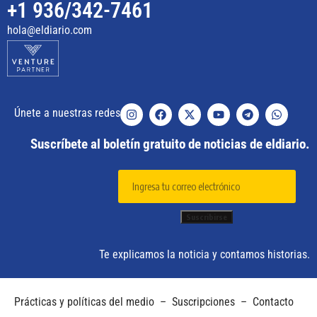
+1 936/342-7461
hola@eldiario.com
Únete a nuestras redes
Suscríbete al boletín gratuito de noticias de eldiario.
Te explicamos la noticia y contamos historias.
Prácticas y políticas del medio
–
Suscripciones
–
Contacto