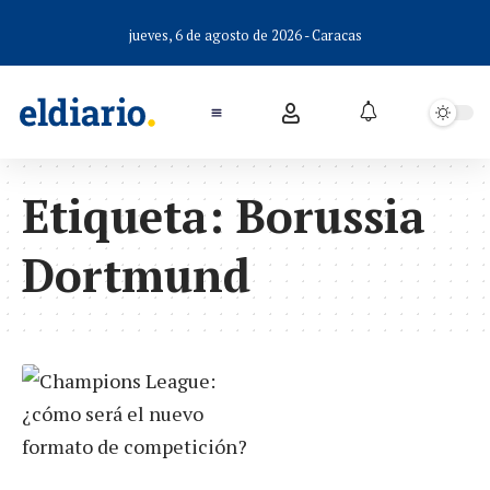
jueves, 6 de agosto de 2026 - Caracas
Etiqueta:
Borussia
Dortmund