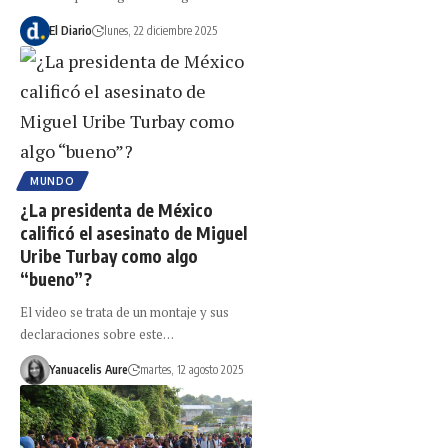
El Diario
lunes, 22 diciembre 2025
MUNDO
¿La presidenta de México
calificó el asesinato de Miguel
Uribe Turbay como algo
“bueno”?
El video se trata de un montaje y sus
declaraciones sobre este…
Yanuacelis Aure
martes, 12 agosto 2025