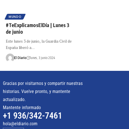
MUNDO
#TeExplicamosElDía | Lunes 3
de junio
Este lunes 3 de junio, la Guardia Civil de
España liberó a…
El Diario
lunes, 3 junio 2024
Gracias por visitarnos y compartir nuestras
historias. Vuelve pronto, y mantente
actualizado.
Mantente informado
+1 936/342-7461
hola@eldiario.com