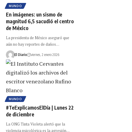
MUNDO
En imágenes: un sismo de
magnitud 6,5 sacudió el centro
de México
La presidenta de México aseguró que
aún no hay reportes de daños…
El Diario
viernes, 2 enero 2026
MUNDO
#TeExplicamosElDía | Lunes 22
de diciembre
La ONG Tinta Violeta alertó que la
violencia psicológica es la agresión…