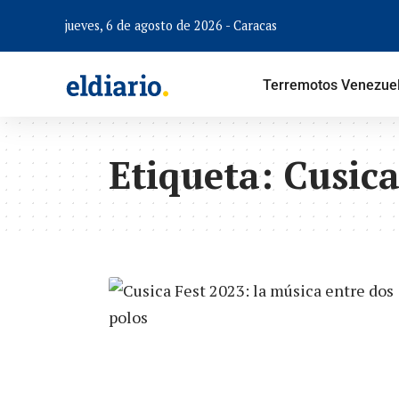
jueves, 6 de agosto de 2026 - Caracas
Terremotos Venezue
Etiqueta:
Cusic