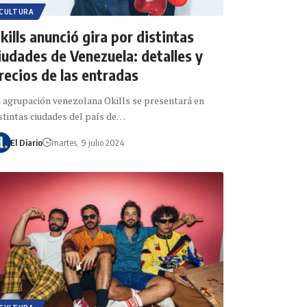
CULTURA
kills anunció gira por distintas
iudades de Venezuela: detalles y
recios de las entradas
 agrupación venezolana Okills se presentará en
stintas ciudades del país de…
El Diario
martes, 9 julio 2024