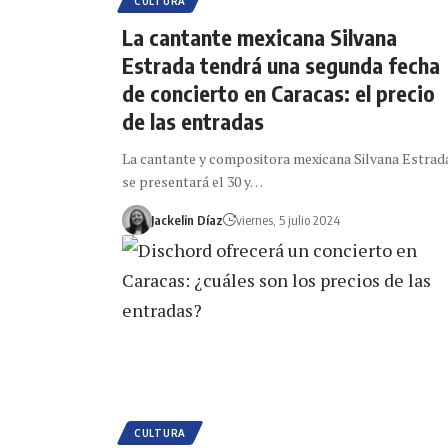
CULTURA
La cantante mexicana Silvana
Estrada tendrá una segunda fecha
de concierto en Caracas: el precio
de las entradas
La cantante y compositora mexicana Silvana Estrad
se presentará el 30 y…
Jackelin Díaz
viernes, 5 julio 2024
CULTURA