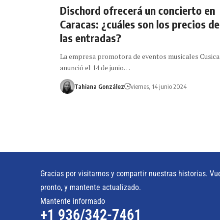
Dischord ofrecerá un concierto en
Caracas: ¿cuáles son los precios de
las entradas?
La empresa promotora de eventos musicales Cusica
anunció el 14 de junio…
Tahiana González
viernes, 14 junio 2024
Gracias por visitarnos y compartir nuestras historias. Vu
pronto, y mantente actualizado.
Mantente informado
+1 936/342-7461