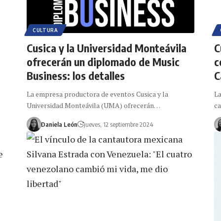
CULTURA
Cusica y la Universidad Monteávila
C
ofrecerán un diplomado de Music
c
Business: los detalles
C
La empresa productora de eventos Cusica y la
La
Universidad Monteávila (UMA) ofrecerán…
c
Daniela León
jueves, 12 septiembre 2024