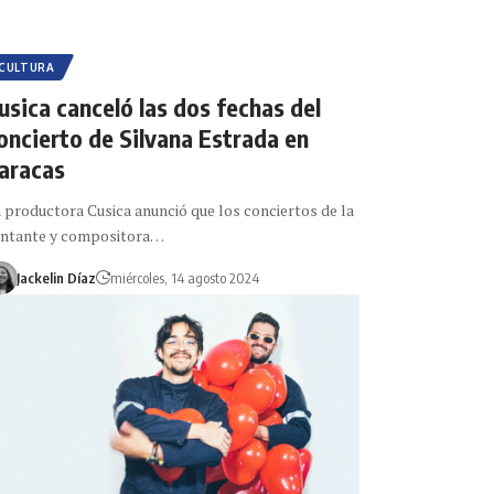
CULTURA
usica canceló las dos fechas del
oncierto de Silvana Estrada en
aracas
 productora Cusica anunció que los conciertos de la
antante y compositora…
Jackelin Díaz
miércoles, 14 agosto 2024