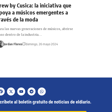
rew by Cusica: la iniciativa que
poya a músicos emergentes a
ravés de la moda
ra las nuevas generaciones de músicos, abrirse
so dentro de la industria…
Jordan Flores
domingo, 26 mayo 2024
ríbete al boletín gratuito de noticias de eldiario.