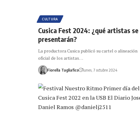
CULTURA
Cusica Fest 2024: ¿qué artistas se
presentarán?
La productora Cusica publicó su cartel o alineación
oficial de los artistas…
Fiorella Tagliafico
lunes, 7 octubre 2024