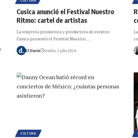
CULTURA
Cusica anunció el Festival Nuestro
R
Ritmo: cartel de artistas
c
La empresa promotora y productora de eventos
La
Cusica presentó el Festival Nuestro…
co
a
El Diario
martes, 2 julio 2024
CULTURA