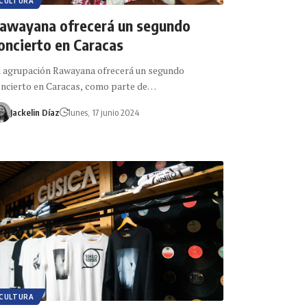
CULTURA
awayana ofrecerá un segundo
oncierto en Caracas
 agrupación Rawayana ofrecerá un segundo
ncierto en Caracas, como parte de…
Jackelin Díaz
lunes, 17 junio 2024
CULTURA