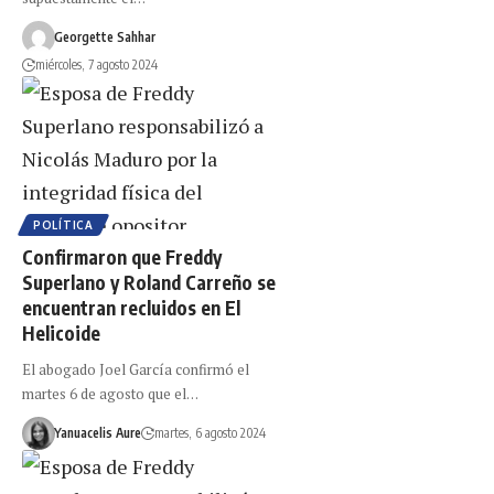
Georgette Sahhar
miércoles, 7 agosto 2024
POLÍTICA
Confirmaron que Freddy
Superlano y Roland Carreño se
encuentran recluidos en El
Helicoide
El abogado Joel García confirmó el
martes 6 de agosto que el…
Yanuacelis Aure
martes, 6 agosto 2024