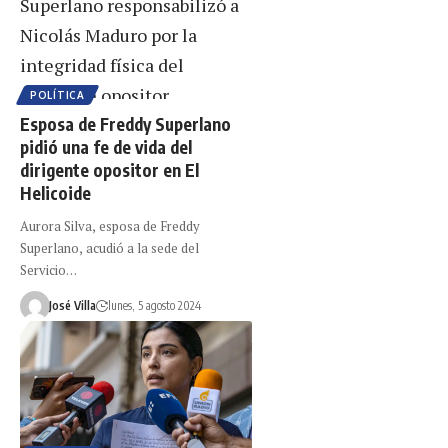
POLÍTICA
Esposa de Freddy Superlano
pidió una fe de vida del
dirigente opositor en El
Helicoide
Aurora Silva, esposa de Freddy
Superlano, acudió a la sede del
Servicio…
José Villa
lunes, 5 agosto 2024