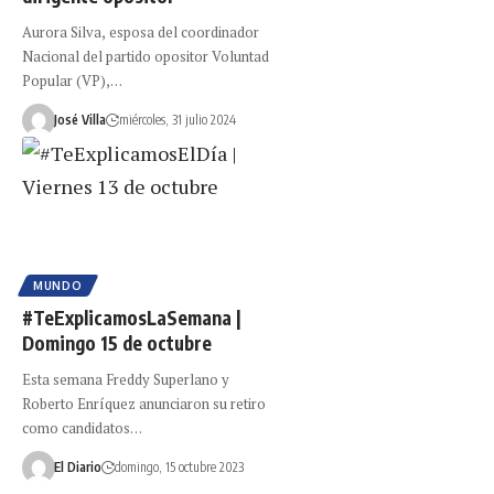
Aurora Silva, esposa del coordinador
Nacional del partido opositor Voluntad
Popular (VP),…
José Villa
miércoles, 31 julio 2024
MUNDO
#TeExplicamosLaSemana |
Domingo 15 de octubre
Esta semana Freddy Superlano y
Roberto Enríquez anunciaron su retiro
como candidatos…
El Diario
domingo, 15 octubre 2023