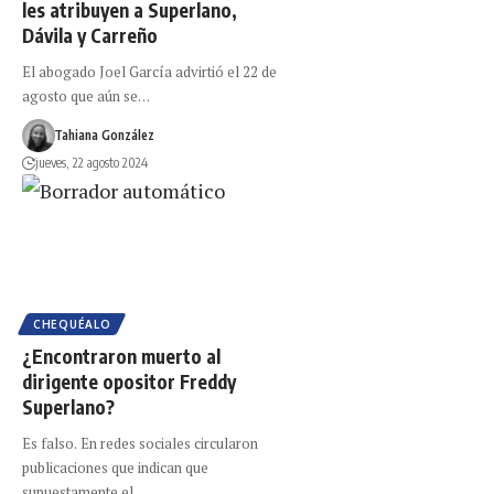
les atribuyen a Superlano,
Dávila y Carreño
El abogado Joel García advirtió el 22 de
agosto que aún se…
Tahiana González
jueves, 22 agosto 2024
CHEQUÉALO
¿Encontraron muerto al
dirigente opositor Freddy
Superlano?
Es falso. En redes sociales circularon
publicaciones que indican que
supuestamente el…