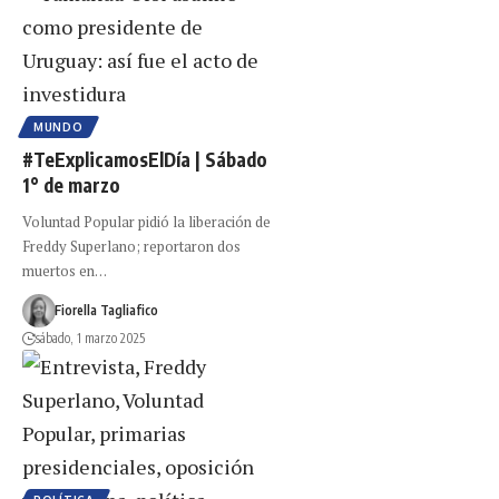
MUNDO
#TeExplicamosElDía | Sábado
1° de marzo
Voluntad Popular pidió la liberación de
Freddy Superlano; reportaron dos
muertos en…
Fiorella Tagliafico
sábado, 1 marzo 2025