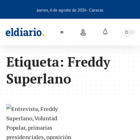
jueves, 6 de agosto de 2026 - Caracas
Etiqueta:
Freddy
Superlano