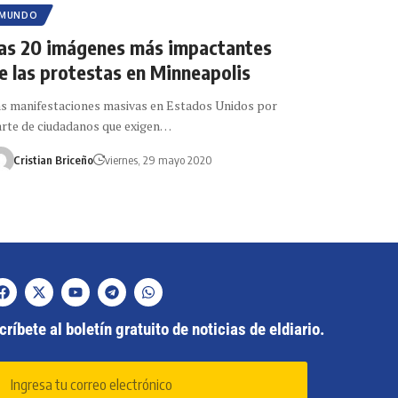
MUNDO
as 20 imágenes más impactantes
e las protestas en Minneapolis
s manifestaciones masivas en Estados Unidos por
rte de ciudadanos que exigen…
Cristian Briceño
viernes, 29 mayo 2020
ríbete al boletín gratuito de noticias de eldiario.