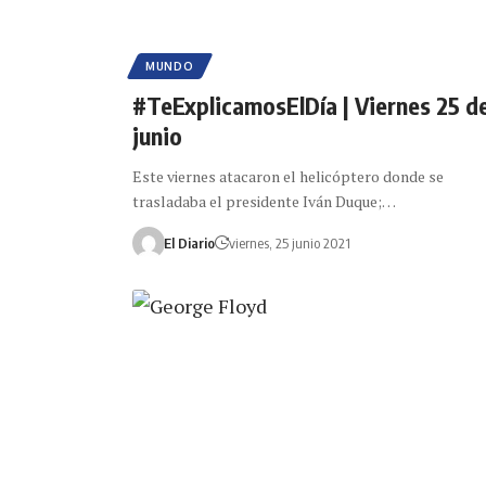
MUNDO
#TeExplicamosElDía | Viernes 25 d
junio
Este viernes atacaron el helicóptero donde se
trasladaba el presidente Iván Duque;…
El Diario
viernes, 25 junio 2021