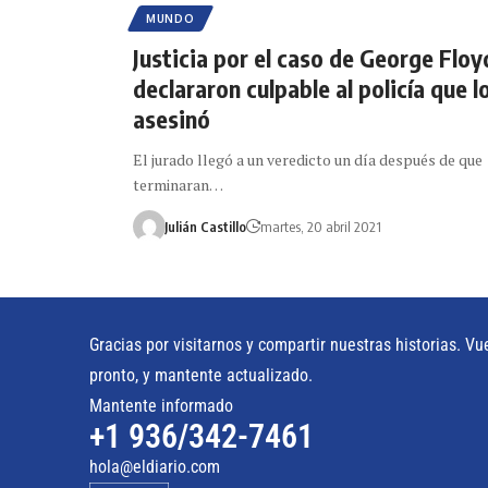
MUNDO
Justicia por el caso de George Floy
declararon culpable al policía que l
asesinó
El jurado llegó a un veredicto un día después de que
terminaran…
Julián Castillo
martes, 20 abril 2021
Gracias por visitarnos y compartir nuestras historias. Vu
pronto, y mantente actualizado.
Mantente informado
+1 936/342-7461
hola@eldiario.com