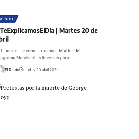
MUNDO
TeExplicamosElDía | Martes 20 de
bril
te martes se conocieron más detalles del
rograma Mundial de Alimentos para…
El Diario
martes, 20 abril 2021