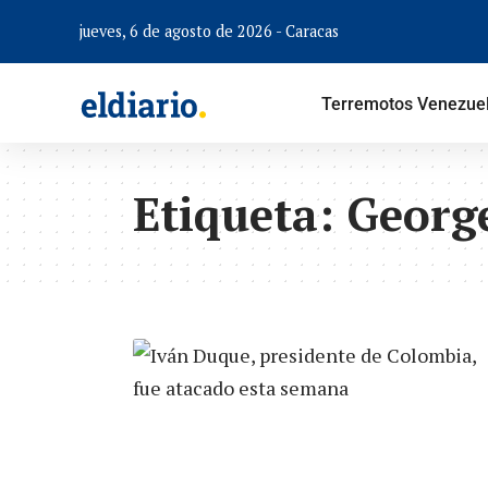
jueves, 6 de agosto de 2026 - Caracas
Terremotos Venezue
Etiqueta:
Georg