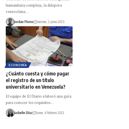
humanitaria compleja, la diáspora
venezolana…
Jordan Flores
viernes, 2 junio 2023
ECONOMÍA
¿Cuánto cuesta y cómo pagar
el registro de un título
universitario en Venezuela?
El equipo de El Diario elaboró una guía
para conocer los requisitos…
Jackelin Díaz
lunes, 6 febrero 2023