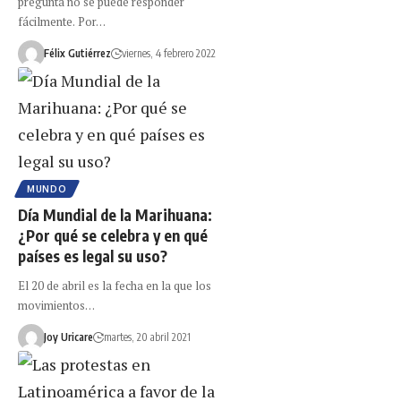
pregunta no se puede responder
fácilmente. Por…
Félix Gutiérrez
viernes, 4 febrero 2022
MUNDO
Día Mundial de la Marihuana:
¿Por qué se celebra y en qué
países es legal su uso?
El 20 de abril es la fecha en la que los
movimientos…
Joy Uricare
martes, 20 abril 2021