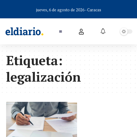
jueves, 6 de agosto de 2026 - Caracas
Etiqueta:
legalización