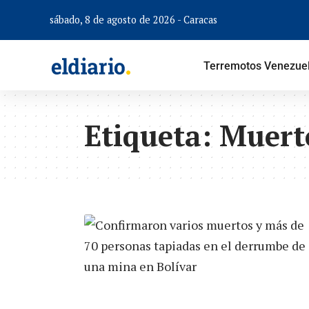
sábado, 8 de agosto de 2026 - Caracas
Terremotos Venezue
Etiqueta:
Muerto