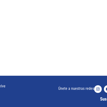
elve
Únete a nuestras redes
Susc