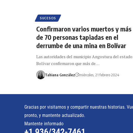
SUCESOS
Confirmaron varios muertos y más
de 70 personas tapiadas en el
derrumbe de una mina en Bolívar
Las autoridades del municipio Angostura del estado
Bolívar confirmaron que más de…
Tahiana González
miércoles, 21 febrero 2024
Gracias por visitarnos y compartir nuestras historias. Vu
pronto, y mantente actualizado.
Mantente informado
+1 936/342-7461