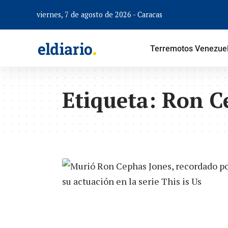
viernes, 7 de agosto de 2026 - Caracas
Terremotos Venezue
Etiqueta:
Ron C