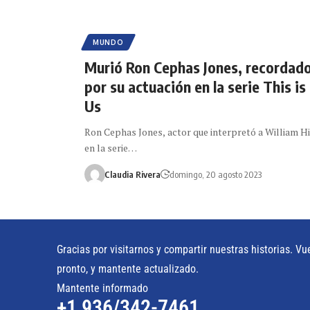
MUNDO
Murió Ron Cephas Jones, recordad
por su actuación en la serie This is
Us
Ron Cephas Jones, actor que interpretó a William Hi
en la serie…
Claudia Rivera
domingo, 20 agosto 2023
Gracias por visitarnos y compartir nuestras historias. Vu
pronto, y mantente actualizado.
Mantente informado
+1 936/342-7461