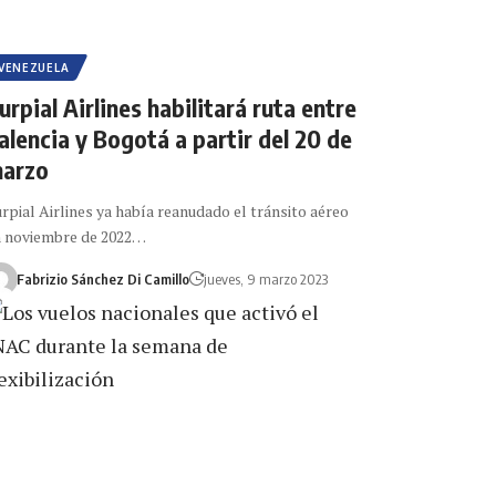
VENEZUELA
urpial Airlines habilitará ruta entre
alencia y Bogotá a partir del 20 de
arzo
rpial Airlines ya había reanudado el tránsito aéreo
 noviembre de 2022…
Fabrizio Sánchez Di Camillo
jueves, 9 marzo 2023