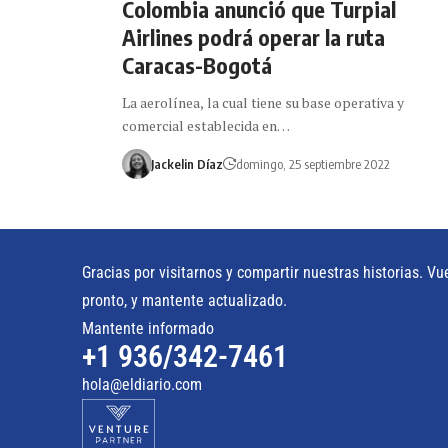
Colombia anunció que Turpial
Airlines podrá operar la ruta
Caracas-Bogotá
La aerolínea, la cual tiene su base operativa y
comercial establecida en…
Jackelin Díaz
domingo, 25 septiembre 2022
Gracias por visitarnos y compartir nuestras historias. Vu
pronto, y mantente actualizado.
Mantente informado
+1 936/342-7461
hola@eldiario.com