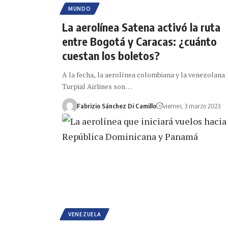
MUNDO
La aerolínea Satena activó la ruta
entre Bogotá y Caracas: ¿cuánto
cuestan los boletos?
A la fecha, la aerolínea colombiana y la venezolana
Turpial Airlines son…
Fabrizio Sánchez Di Camillo
viernes, 3 marzo 2023
VENEZUELA