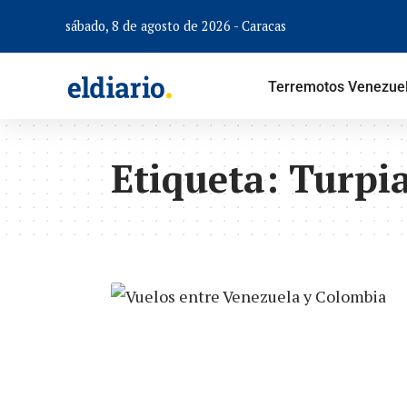
sábado, 8 de agosto de 2026 - Caracas
Terremotos Venezue
Etiqueta:
Turpia