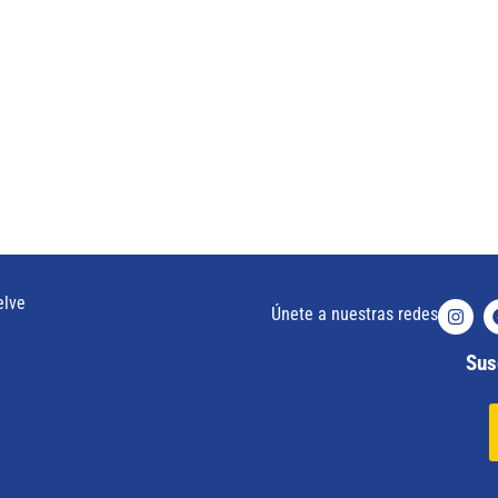
elve
Únete a nuestras redes
Susc