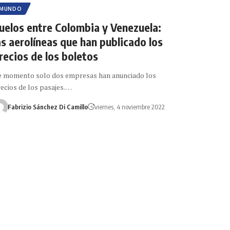
MUNDO
uelos entre Colombia y Venezuela:
as aerolíneas que han publicado los
recios de los boletos
 momento solo dos empresas han anunciado los
ecios de los pasajes.…
Fabrizio Sánchez Di Camillo
viernes, 4 noviembre 2022