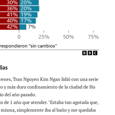
lias
venes, Tran Nguyen Kim Ngan lidió con una serie
rto y más duro confinamiento de la ciudad de Ho
o del año pasado.
jo de 1 año que atender. "Estaba tan agotada que,
í misma, simplemente iba al baño y me quedaba