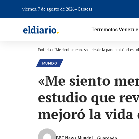
viernes, 7 de agosto de 2026 - Caracas
Terremotos Venezue
Portada
»
“Me siento menos sola desde la pandemia”: el estud
MUNDO
«Me siento men
estudio que re
mejoró la vida
BBC News Mundo