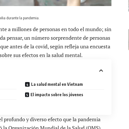
ilia durante la pandemia.
te a millones de personas en todo el mundo; sin
ueda pensar, un número sorprendente de personas
que antes de la covid, según refleja una encuesta
obre sus efectos en la salud mental.
La salud mental en Vietnam
El impacto sobre los jóvenes
el profundo y diverso efecto que la pandemia
ró la Organización Mundial de la Salud (OMS).