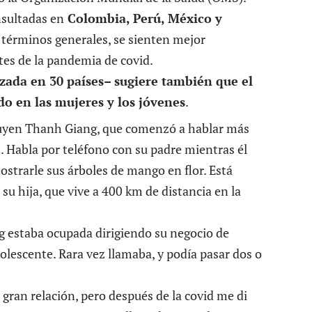
nsultadas en
Colombia, Perú, México y
términos generales, se sienten mejor
es de la pandemia de covid.
izada en 30 países
–
sugiere también que el
o en las mujeres y los jóvenes
.
guyen Thanh Giang, que comenzó a hablar más
d. Habla por teléfono con su padre mientras él
ostrarle sus árboles de mango en flor. Está
su hija, que vive a 400 km de distancia en la
g estaba ocupada dirigiendo su negocio de
olescente. Rara vez llamaba, y podía pasar dos o
gran relación, pero después de la covid me di