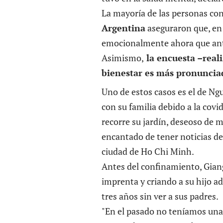
La mayoría de las personas co
Argentina
aseguraron que, en 
emocionalmente ahora que ant
Asimismo,
la encuesta
–
real
bienestar es más
pronunciad
Uno de estos casos es el de N
con su familia debido a la covi
recorre su jardín, deseoso de m
encantado de tener noticias de 
ciudad de Ho Chi Minh.
Antes del confinamiento, Gian
imprenta y criando a su hijo ad
tres años sin ver a sus padres.
"En el pasado no teníamos una 