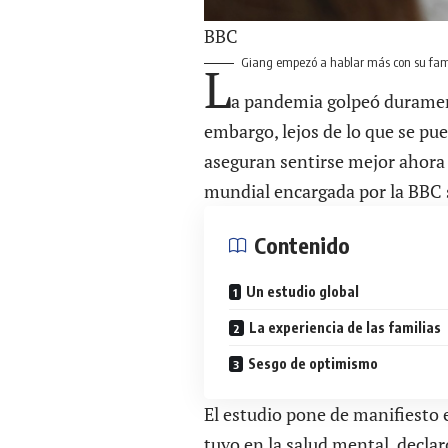
BBC
Giang empezó a hablar más con su fam
L
a pandemia golpeó duramen
embargo, lejos de lo que se p
aseguran sentirse mejor ahora 
mundial encargada por la BBC s
Contenido
Un estudio global
La experiencia de las familias
Sesgo de optimismo
El estudio pone de manifiesto 
tuvo en la salud mental, decla