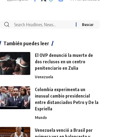
También puedes leer
El OVP denunció la muerte de
dos reclusos en un centro
penitenciario en Zulia
Venezuela
Colombia experimenta un
inusual cambio presidencial
entre distanciados Petro y De la
Espriella
Mundo
Venezuela venció a Brasil por
primera vez en baloncesto y