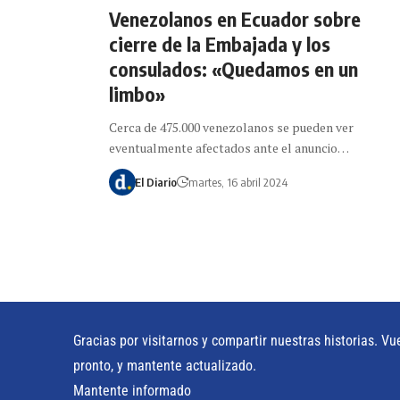
Venezolanos en Ecuador sobre
cierre de la Embajada y los
consulados: «Quedamos en un
limbo»
Cerca de 475.000 venezolanos se pueden ver
eventualmente afectados ante el anuncio…
El Diario
martes, 16 abril 2024
Gracias por visitarnos y compartir nuestras historias. Vu
pronto, y mantente actualizado.
Mantente informado