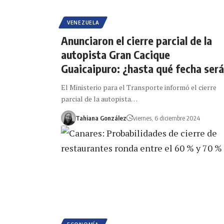
VENEZUELA
Anunciaron el cierre parcial de la
autopista Gran Cacique
Guaicaipuro: ¿hasta qué fecha ser
El Ministerio para el Transporte informó el cierre
parcial de la autopista…
Tahiana González
viernes, 6 diciembre 2024