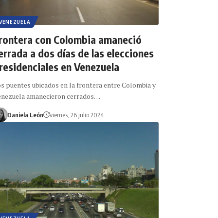
VENEZUELA
rontera con Colombia amaneció
errada a dos días de las elecciones
residenciales en Venezuela
s puentes ubicados en la frontera entre Colombia y
enezuela amanecieron cerrados…
Daniela León
viernes, 26 julio 2024