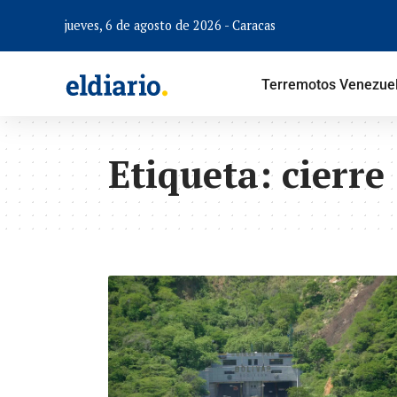
jueves, 6 de agosto de 2026 - Caracas
Terremotos Venezue
Etiqueta:
cierre