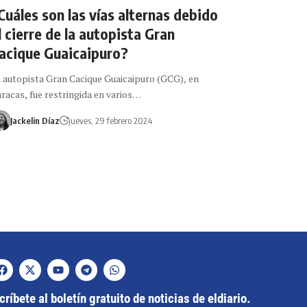
Cuáles son las vías alternas debido
l cierre de la autopista Gran
acique Guaicaipuro?
 autopista Gran Cacique Guaicaipuro (GCG), en
racas, fue restringida en varios…
Jackelin Díaz
jueves, 29 febrero 2024
ríbete al boletín gratuito de noticias de eldiario.