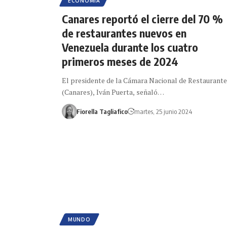
ECONOMÍA
Canares reportó el cierre del 70 %
de restaurantes nuevos en
Venezuela durante los cuatro
primeros meses de 2024
El presidente de la Cámara Nacional de Restaurant
(Canares), Iván Puerta, señaló…
Fiorella Tagliafico
martes, 25 junio 2024
MUNDO