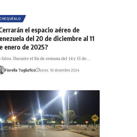
CHEQUÉALO
Cerrarán el espacio aéreo de
enezuela del 20 de diciembre al 11
e enero de 2025?
 falso. Durante el fin de semana del 14 y 15 de…
Fiorella Tagliafico
lunes, 16 diciembre 2024