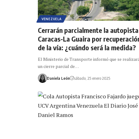
VENEZUELA
Cerrarán parcialmente la autopista
Caracas-La Guaira por recuperació
de la vía: ¿cuándo será la medida?
El Ministerio de Transporte informó que se realizar
un cierre parcial de…
Daniela León
sábado, 25 enero 2025