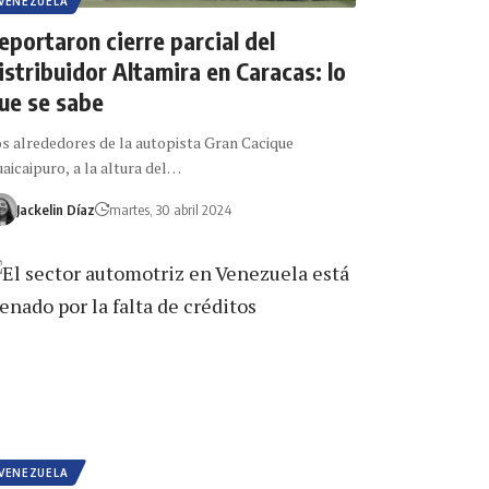
VENEZUELA
eportaron cierre parcial del
istribuidor Altamira en Caracas: lo
ue se sabe
s alrededores de la autopista Gran Cacique
aicaipuro, a la altura del…
Jackelin Díaz
martes, 30 abril 2024
VENEZUELA