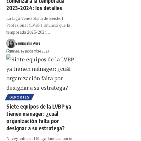
comenzará la temporada
2023-2024: los detalles
La Liga Venezolana de Beisbol
Profesional (LVBP) anunció que la
temporada 2023-2024…
Yanuacelis Aure
jueves, 14 septiembre 2023
DEPORTES
Siete equipos de la LVBP ya
tienen manager: ¿cuál
organización falta por
designar a su estratega?
Navegantes del Magallanes anunció