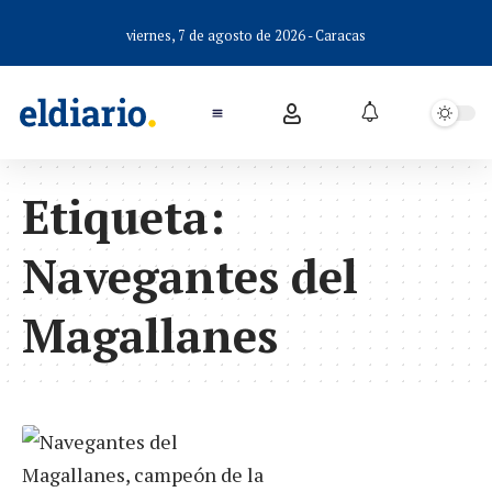
viernes, 7 de agosto de 2026 - Caracas
Etiqueta:
Navegantes del
Magallanes