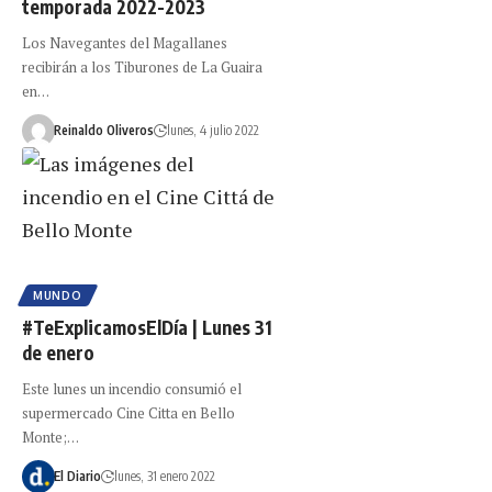
temporada 2022-2023
Los Navegantes del Magallanes
recibirán a los Tiburones de La Guaira
en…
Reinaldo Oliveros
lunes, 4 julio 2022
MUNDO
#TeExplicamosElDía | Lunes 31
de enero
Este lunes un incendio consumió el
supermercado Cine Citta en Bello
Monte;…
El Diario
lunes, 31 enero 2022