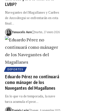
LVBP?
Navegantes del Magallanes y Caribes
de Anzoátegui se enfrentarán en esta
final…
Yanuacelis Aure
martes, 27 enero 2026
DEPORTES
Eduardo Pérez no continuará
como mánager de los
Navegantes del Magallanes
En lo que va de temporada, la nave
turca acumula el peor…
Daniela León
jueves, 6 noviembre 2025