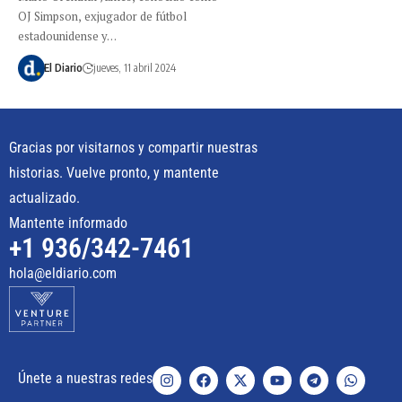
OJ Simpson, exjugador de fútbol
estadounidense y…
El Diario
jueves, 11 abril 2024
Gracias por visitarnos y compartir nuestras
historias. Vuelve pronto, y mantente
actualizado.
Mantente informado
+1 936/342-7461
hola@eldiario.com
Únete a nuestras redes