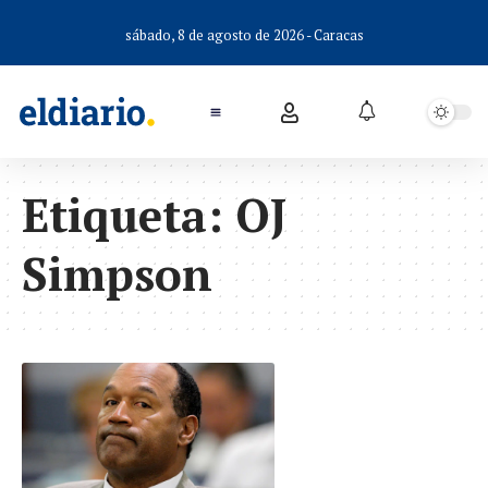
sábado, 8 de agosto de 2026 - Caracas
Etiqueta:
OJ
Simpson