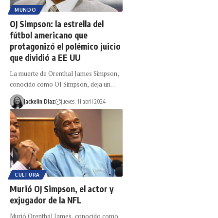
MUNDO
OJ Simpson: la estrella del
fútbol americano que
protagonizó el polémico juicio
que dividió a EE UU
La muerte de Orenthal James Simpson,
conocido como OJ Simpson, deja un…
Jackelin Díaz
jueves, 11 abril 2024
CULTURA
Murió OJ Simpson, el actor y
exjugador de la NFL
Murió Orenthal James, conocido como