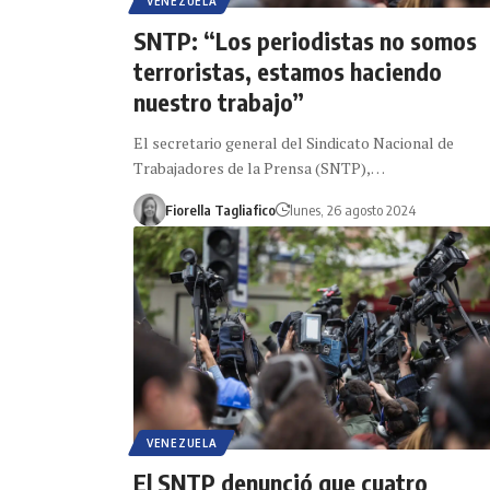
VENEZUELA
SNTP: “Los periodistas no somos
terroristas, estamos haciendo
nuestro trabajo”
El secretario general del Sindicato Nacional de
Trabajadores de la Prensa (SNTP),…
Fiorella Tagliafico
lunes, 26 agosto 2024
VENEZUELA
El SNTP denunció que cuatro