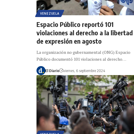
VENEZUELA
Espacio Público reportó 101
violaciones al derecho a la libertad
de expresión en agosto
La organización no gubernamental (ONG) Espacio
Público documentó 101 violaciones al derecho…
El Diario
viernes, 6 septiembre 2024