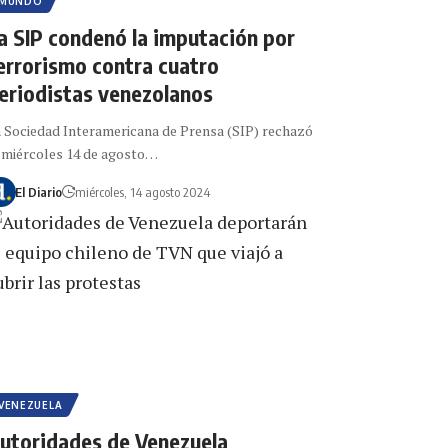
MUNDO
a SIP condenó la imputación por
errorismo contra cuatro
eriodistas venezolanos
 Sociedad Interamericana de Prensa (SIP) rechazó
 miércoles 14 de agosto…
El Diario
miércoles, 14 agosto 2024
VENEZUELA
utoridades de Venezuela