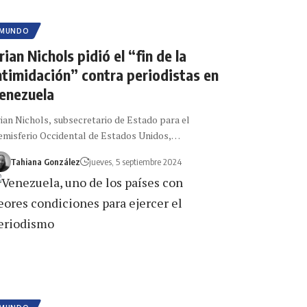
MUNDO
rian Nichols pidió el “fin de la
ntimidación” contra periodistas en
enezuela
ian Nichols, subsecretario de Estado para el
misferio Occidental de Estados Unidos,…
Tahiana González
jueves, 5 septiembre 2024