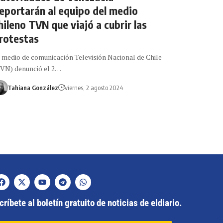
eportarán al equipo del medio
hileno TVN que viajó a cubrir las
rotestas
 medio de comunicación Televisión Nacional de Chile
VN) denunció el 2…
Tahiana González
viernes, 2 agosto 2024
ríbete al boletín gratuito de noticias de eldiario.