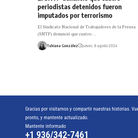
periodistas detenidos fueron
imputados por terrorismo
El Sindicato Nacional de Trabajadores de la Prensa
(SNTP) denunció que cuatro…
Tahiana González
jueves, 8 agosto 2024
Gracias por visitarnos y compartir nuestras historias. Vu
pronto, y mantente actualizado.
Mantente informado
+1 936/342-7461