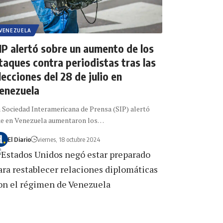
VENEZUELA
IP alertó sobre un aumento de los
taques contra periodistas tras las
lecciones del 28 de julio en
enezuela
 Sociedad Interamericana de Prensa (SIP) alertó
e en Venezuela aumentaron los…
El Diario
viernes, 18 octubre 2024