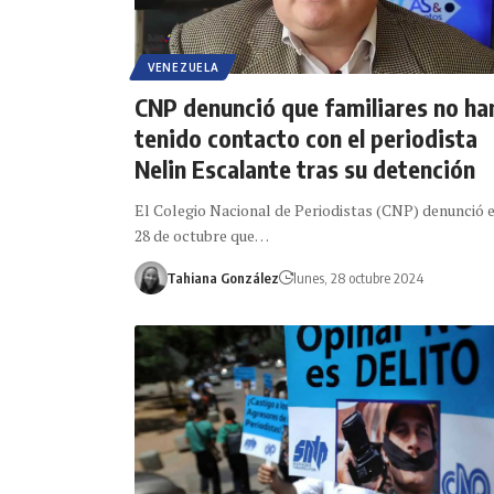
VENEZUELA
CNP denunció que familiares no ha
tenido contacto con el periodista
Nelin Escalante tras su detención
El Colegio Nacional de Periodistas (CNP) denunció e
28 de octubre que…
Tahiana González
lunes, 28 octubre 2024