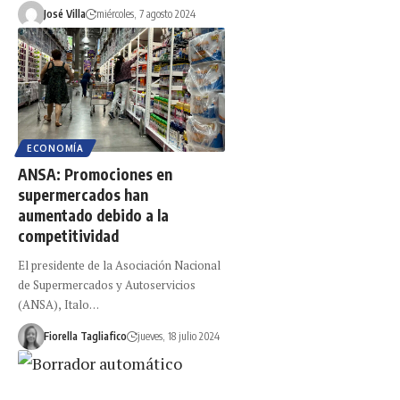
José Villa
miércoles, 7 agosto 2024
ECONOMÍA
ANSA: Promociones en
supermercados han
aumentado debido a la
competitividad
El presidente de la Asociación Nacional
de Supermercados y Autoservicios
(ANSA), Italo…
Fiorella Tagliafico
jueves, 18 julio 2024