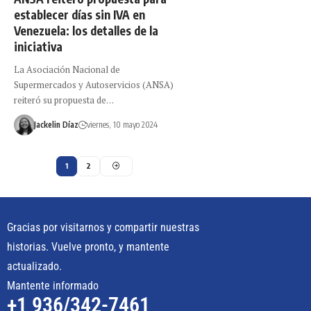
establecer días sin IVA en
Venezuela: los detalles de la
iniciativa
La Asociación Nacional de
Supermercados y Autoservicios (ANSA)
reiteró su propuesta de…
Jackelin Díaz
viernes, 10 mayo 2024
1
2
Gracias por visitarnos y compartir nuestras
historias. Vuelve pronto, y mantente
actualizado.
Mantente informado
+1 936/342-7461