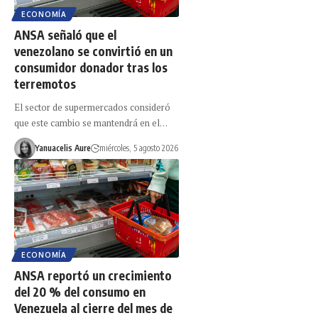
ECONOMÍA
ANSA señaló que el
venezolano se convirtió en un
consumidor donador tras los
terremotos
El sector de supermercados consideró
que este cambio se mantendrá en el…
Yanuacelis Aure
miércoles, 5 agosto 2026
ECONOMÍA
ANSA reportó un crecimiento
del 20 % del consumo en
Venezuela al cierre del mes de