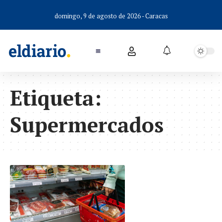
domingo, 9 de agosto de 2026 - Caracas
Etiqueta:
Supermercados