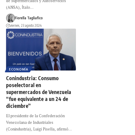
de Supermercados y Autoservicios
(ANSA), Ítalo…
Fiorella Tagliafico
viernes, 23 agosto 2024
ECONOMÍA
Conindustria: Consumo
poselectoral en
supermercados de Venezuela
“fue equivalente a un 24 de
diciembre”
El presidente de la Confederación
Venezolana de Industriales
(Conindustria), Luigi Pisella, afirmó…