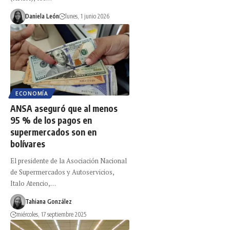
Daniela León
lunes, 1 junio 2026
ECONOMÍA
ANSA aseguró que al menos
95 % de los pagos en
supermercados son en
bolívares
El presidente de la Asociación Nacional
de Supermercados y Autoservicios,
Italo Atencio,…
Tahiana González
miércoles, 17 septiembre 2025