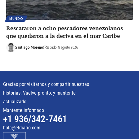
MUNDO
Rescataron a ocho pescadores venezolanos
que quedaron a la deriva en el mar Caribe
Santiago Moreno
sábado, 8 agosto 2026
Gracias por visitarnos y compartir nuestras
historias. Vuelve pronto, y mantente
actualizado.
Mantente informado
+1 936/342-7461
hola@eldiario.com