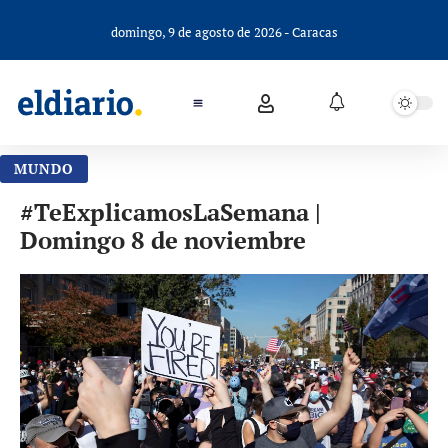
domingo, 9 de agosto de 2026 - Caracas
MUNDO
#TeExplicamosLaSemana |
Domingo 8 de noviembre