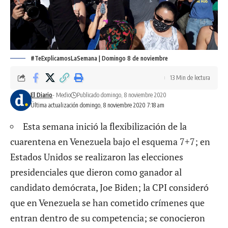
#TeExplicamosLaSemana | Domingo 8 de noviembre
13 Min de lectura
El Diario
- Medio
Publicado domingo, 8 noviembre 2020
Última actualización domingo, 8 noviembre 2020 7:18 am
Esta semana inició la flexibilización de la
cuarentena en Venezuela bajo el esquema 7+7; en
Estados Unidos se realizaron las elecciones
presidenciales que dieron como ganador al
candidato demócrata, Joe Biden; la CPI consideró
que en Venezuela se han cometido crímenes que
entran dentro de su competencia; se conocieron