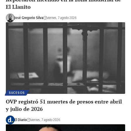
El Llanito
José Gregorio Silva
viernes, 7 agosto 2026
SUCESOS
OVP registró 51 muertes de presos entre abril
y julio de 2026
El Diario
viernes, 7 agosto 2026