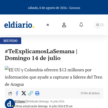
sábado, 8 de agosto de 2026 - Caracas
MUNDO
#TeExplicamosLaSemana |
Domingo 14 de julio
13 Min de lectura
El Diario
Publicado domingo, 14 julio 2024
Última actualización domingo, 14 julio 2024 8:59 am