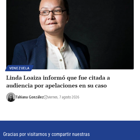
VENEZUELA
Linda Loaiza informó que fue citada a
audiencia por apelaciones en su caso
Tahiana González
viernes, 7 agosto 2026
Gracias por visitarnos y compartir nuestras