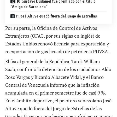
10.Gustavo Dudamel fue premiado con el título
“Amigo de Barcelona”
11.José Altuve quedó fuera del Juego de Estrellas
Por su parte, la Oficina de Control de Activos
Extranjeros (OFAC, por sus siglas en inglés) de
Estados Unidos renovó licencia para exportación y
reexportación de gas licuado de petróleo a PDVSA.
El fiscal general de la República, Tarek William
Saab, confirmó la detención de los ciudadanos Aldo
Roso Vargas y Ricardo Albacete Vidal, y el Banco
Central de Venezuela informó que la inflación
acumulada en el primer semestre fue de casi 9 %.
En el ámbito deportivo, el pelotero venezolano José
Altuve quedó fuera del Juego de Estrellas de las
Grandes Ligas por una lesión que sufrió en su mano