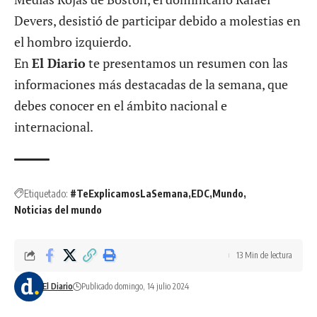
Devers, desistió de participar debido a molestias en
el hombro izquierdo.
En
El Diario
te presentamos un resumen con las
informaciones más destacadas de la semana, que
debes conocer en el ámbito nacional e
internacional.
Etiquetado:
#TeExplicamosLaSemana
EDC
Mundo
Noticias del mundo
13 Min de lectura
El Diario
Publicado domingo, 14 julio 2024