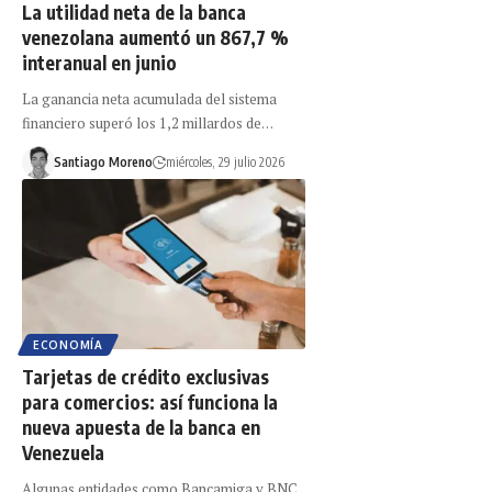
La utilidad neta de la banca
venezolana aumentó un 867,7 %
interanual en junio
La ganancia neta acumulada del sistema
financiero superó los 1,2 millardos de…
Santiago Moreno
miércoles, 29 julio 2026
ECONOMÍA
Tarjetas de crédito exclusivas
para comercios: así funciona la
nueva apuesta de la banca en
Venezuela
Algunas entidades como Bancamiga y BNC