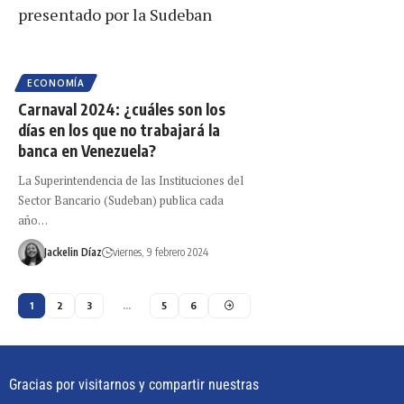
ECONOMÍA
Carnaval 2024: ¿cuáles son los
días en los que no trabajará la
banca en Venezuela?
La Superintendencia de las Instituciones del
Sector Bancario (Sudeban) publica cada
año…
Jackelin Díaz
viernes, 9 febrero 2024
1
2
3
…
5
6
Gracias por visitarnos y compartir nuestras