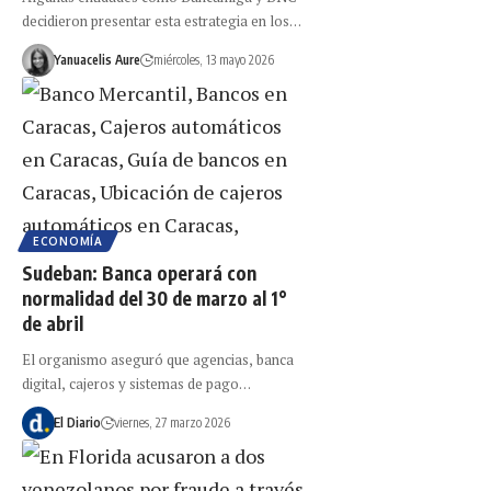
decidieron presentar esta estrategia en los…
Yanuacelis Aure
miércoles, 13 mayo 2026
ECONOMÍA
Sudeban: Banca operará con
normalidad del 30 de marzo al 1°
de abril
El organismo aseguró que agencias, banca
digital, cajeros y sistemas de pago…
El Diario
viernes, 27 marzo 2026