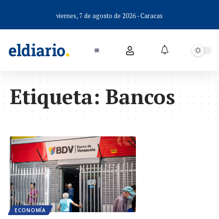
viernes, 7 de agosto de 2026 - Caracas
Etiqueta:
Bancos
ECONOMÍA