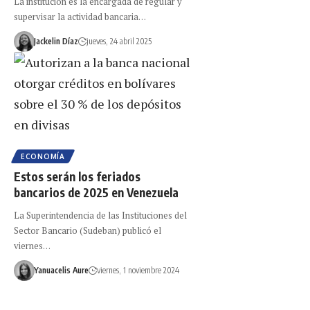
La institución es la encargada de regular y
supervisar la actividad bancaria…
Jackelin Díaz
jueves, 24 abril 2025
ECONOMÍA
Estos serán los feriados
bancarios de 2025 en Venezuela
La Superintendencia de las Instituciones del
Sector Bancario (Sudeban) publicó el
viernes…
Yanuacelis Aure
viernes, 1 noviembre 2024