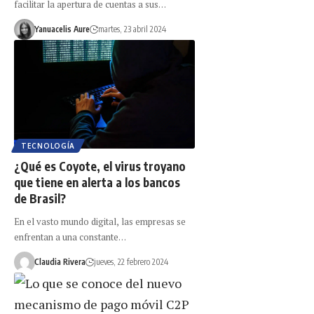
facilitar la apertura de cuentas a sus…
Yanuacelis Aure
martes, 23 abril 2024
TECNOLOGÍA
¿Qué es Coyote, el virus troyano
que tiene en alerta a los bancos
de Brasil?
En el vasto mundo digital, las empresas se
enfrentan a una constante…
Claudia Rivera
jueves, 22 febrero 2024