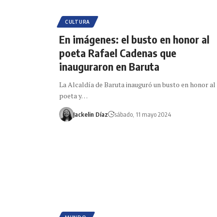
CULTURA
En imágenes: el busto en honor al
poeta Rafael Cadenas que
inauguraron en Baruta
La Alcaldía de Baruta inauguró un busto en honor al
poeta y…
Jackelin Díaz
sábado, 11 mayo 2024