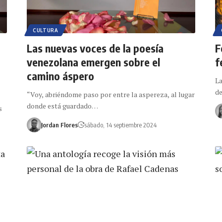
CULTURA
Las nuevas voces de la poesía
F
venezolana emergen sobre el
f
camino áspero
La
de
“Voy, abriéndome paso por entre la aspereza, al lugar
donde está guardado…
s
Jordan Flores
sábado, 14 septiembre 2024