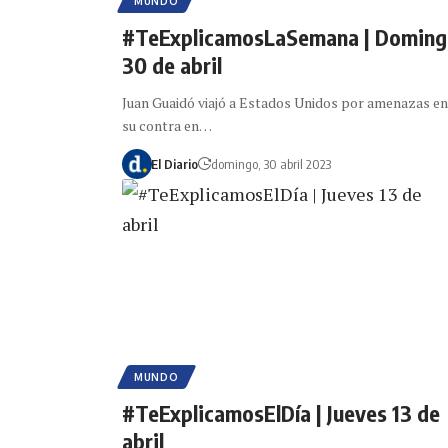
MUNDO
#TeExplicamosLaSemana | Domin
30 de abril
Juan Guaidó viajó a Estados Unidos por amenazas en
su contra en…
El Diario
domingo, 30 abril 2023
MUNDO
#TeExplicamosElDía | Jueves 13 de
abril