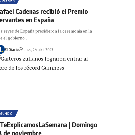
CULTURA
afael Cadenas recibió el Premio
ervantes en España
s reyes de España presidieron la ceremonia en la
e el gobierno…
El Diario
lunes, 24 abril 2023
MUNDO
TeExplicamosLaSemana | Domingo
3 de noviembre