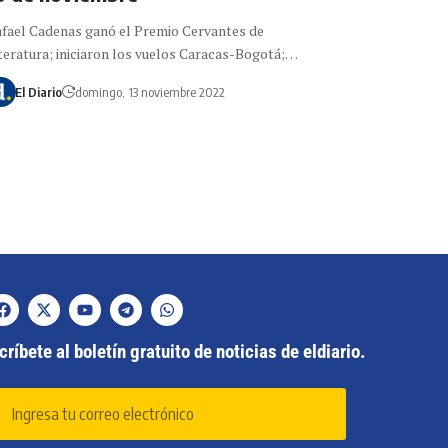
fael Cadenas ganó el Premio Cervantes de
teratura; iniciaron los vuelos Caracas-Bogotá;…
El Diario
domingo, 13 noviembre 2022
ríbete al boletín gratuito de noticias de eldiario.