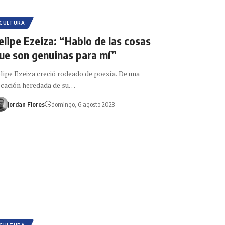
CULTURA
elipe Ezeiza: “Hablo de las cosas
ue son genuinas para mí”
lipe Ezeiza creció rodeado de poesía. De una
cación heredada de su…
Jordan Flores
domingo, 6 agosto 2023