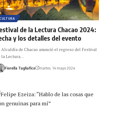
CULTURA
estival de la Lectura Chacao 2024:
echa y los detalles del evento
 Alcaldía de Chacao anunció el regreso del Festival
 la Lectura…
Fiorella Tagliafico
martes, 14 mayo 2024