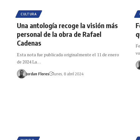
CULTURA
Una antología recoge la visión más
F
personal de la obra de Rafael
q
Cadenas
Fe
vo
Esta nota fue publicada originalmente el 11 de enero
de 2024 La…
Jordan Flores
lunes, 8 abril 2024