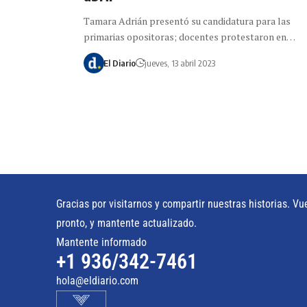
Tamara Adrián presentó su candidatura para las
primarias opositoras; docentes protestaron en…
El Diario
jueves, 13 abril 2023
Gracias por visitarnos y compartir nuestras historias. Vu
pronto, y mantente actualizado.
Mantente informado
+1 936/342-7461
hola@eldiario.com