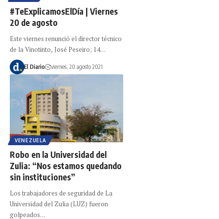
#TeExplicamosElDía | Viernes
20 de agosto
Este viernes renunció el director técnico
de la Vinotinto, José Peseiro; 14…
El Diario
viernes, 20 agosto 2021
VENEZUELA
Robo en la Universidad del
Zulia: “Nos estamos quedando
sin instituciones”
Los trabajadores de seguridad de La
Universidad del Zulia (LUZ) fueron
golpeados…