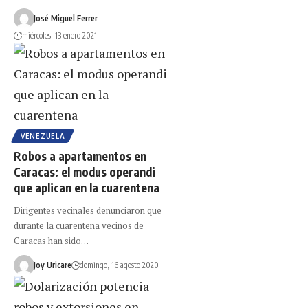
José Miguel Ferrer
miércoles, 13 enero 2021
VENEZUELA
Robos a apartamentos en
Caracas: el modus operandi
que aplican en la cuarentena
Dirigentes vecinales denunciaron que
durante la cuarentena vecinos de
Caracas han sido…
Joy Uricare
domingo, 16 agosto 2020