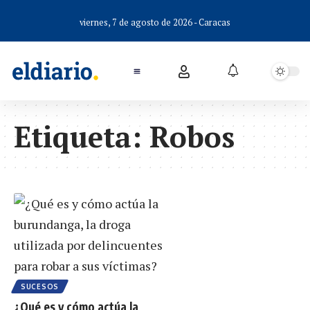
viernes, 7 de agosto de 2026 - Caracas
Etiqueta:
Robos
SUCESOS
¿Qué es y cómo actúa la