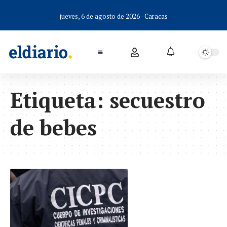
jueves, 6 de agosto de 2026 - Caracas
Etiqueta:
secuestro
de bebes