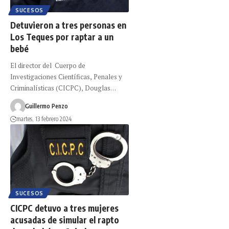
SUCESOS
Detuvieron a tres personas en
Los Teques por raptar a un
bebé
El director del Cuerpo de
Investigaciones Científicas, Penales y
Criminalísticas (CICPC), Douglas…
Guillermo Penzo
martes, 13 febrero 2024
SUCESOS
CICPC detuvo a tres mujeres
acusadas de simular el rapto