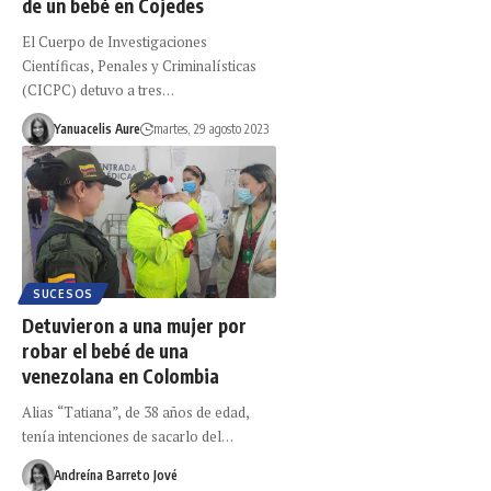
de un bebé en Cojedes
El Cuerpo de Investigaciones
Científicas, Penales y Criminalísticas
(CICPC) detuvo a tres…
Yanuacelis Aure
martes, 29 agosto 2023
SUCESOS
Detuvieron a una mujer por
robar el bebé de una
venezolana en Colombia
Alias “Tatiana”, de 38 años de edad,
tenía intenciones de sacarlo del…
Andreína Barreto Jové