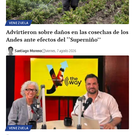
VENEZUELA
Advirtieron sobre daños en las cosechas de los
Andes ante efectos del ‘‘Superniño’’
Santiago Moreno
viernes, 7 agosto 2026
VENEZUELA