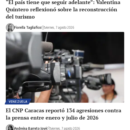
“El país tiene que seguir adelante”: Valentina
Quintero reflexionó sobre la reconstrucción
del turismo
Fiorella Tagliafico
viernes, 7 agosto 2026
VENEZUELA
El CNP Caracas reportó 134 agresiones contra
la prensa entre enero y julio de 2026
Andreína Barreto Jové
viernes, 7 agosto 2026