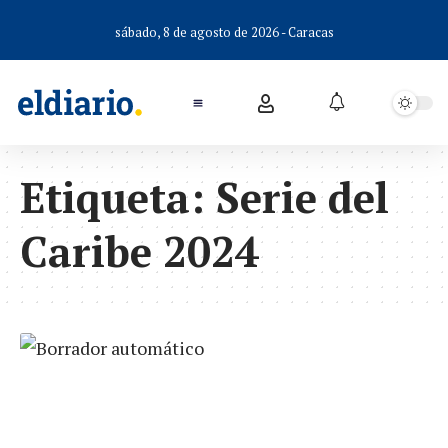
sábado, 8 de agosto de 2026 - Caracas
Etiqueta:
Serie del
Caribe 2024