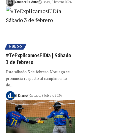
Yanuacelis Aure
jueves, 8 febrero 2024
MUNDO
#TeExplicamosElDía | Sábado
3 de febrero
Este sábado 3 de febrero Noruega se
pronunció respecto al cumplimiento
de…
El Diario
sábado, 3 febrero 2024