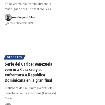
Toda Venezuela festejó durante la
madrugada del 10 de febrero. Y es…
José Gregorio Silva
sábado, 10 febrero 2024
DEPORTES
Serie del Caribe: Venezuela
venció a Curazao y se
enfrentará a República
Dominicana en la gran final
Tiburones de La Guaira (Venezuela)
derrotaron a Curazao Suns (Curazao)
6-2 en…