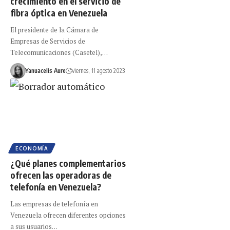
crecimiento en el servicio de
fibra óptica en Venezuela
El presidente de la Cámara de
Empresas de Servicios de
Telecomunicaciones (Casetel),…
Yanuacelis Aure
viernes, 11 agosto 2023
ECONOMÍA
¿Qué planes complementarios
ofrecen las operadoras de
telefonía en Venezuela?
Las empresas de telefonía en
Venezuela ofrecen diferentes opciones
a sus usuarios…