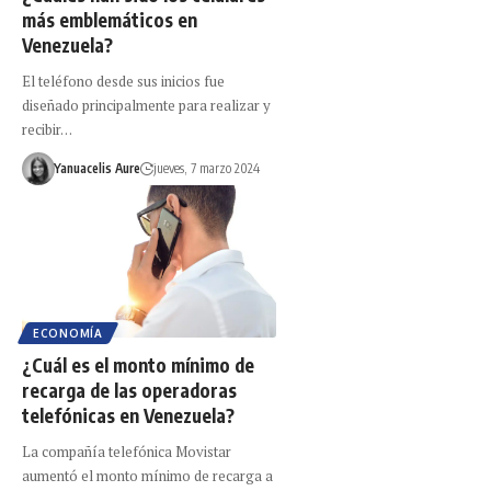
más emblemáticos en
Venezuela?
El teléfono desde sus inicios fue
diseñado principalmente para realizar y
recibir…
Yanuacelis Aure
jueves, 7 marzo 2024
ECONOMÍA
¿Cuál es el monto mínimo de
recarga de las operadoras
telefónicas en Venezuela?
La compañía telefónica Movistar
aumentó el monto mínimo de recarga a