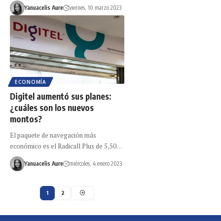
Yanuacelis Aure
viernes, 10 marzo 2023
ECONOMÍA
Digitel aumentó sus planes:
¿cuáles son los nuevos
montos?
El paquete de navegación más
económico es el Radicall Plus de 5,50…
Yanuacelis Aure
miércoles, 4 enero 2023
1
2