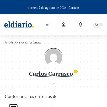
viernes, 7 de agosto de 2026 - Caracas
Portada
»
Archivo de Carlos Carrasco
Carlos Carrasco
Conforme a los criterios de