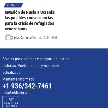
OPINIÓN
Invasión de Rusia a Ucrania:
las posibles consecuencias
para la crisis de refugiados
venezolanos
Carlos Carrasco
martes, 12 abril 2022
Gracias por visitarnos y compartir nuestras
historias. Vuelve pronto, y mantente
actualizado.
Mantente informado
+1 936/342-7461
hola@eldiario.com