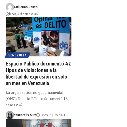
Guillermo Penzo
lunes, 4 diciembre 2023
VENEZUELA
Espacio Público documentó 42
tipos de violaciones a la
libertad de expresión en solo
un mes en Venezuela
La organización no gubernamental
(ONG) Espacio Público documentó 16
casos y 42…
Yanuacelis Aure
jueves, 6 julio 2023