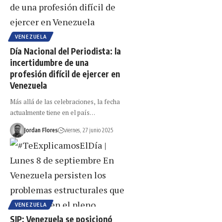
VENEZUELA
Día Nacional del Periodista: la
incertidumbre de una
profesión difícil de ejercer en
Venezuela
Más allá de las celebraciones, la fecha
actualmente tiene en el país…
Jordan Flores
viernes, 27 junio 2025
VENEZUELA
SIP: Venezuela se posicionó