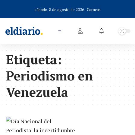
sábado, 8 de agosto de 2026 - Caracas
Etiqueta:
Periodismo en
Venezuela