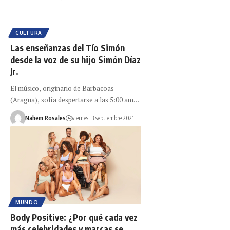
CULTURA
Las enseñanzas del Tío Simón
desde la voz de su hijo Simón Díaz
Jr.
El músico, originario de Barbacoas
(Aragua), solía despertarse a las 5:00 am…
Nahem Rosales
viernes, 3 septiembre 2021
MUNDO
Body Positive: ¿Por qué cada vez
más celebridades y marcas se