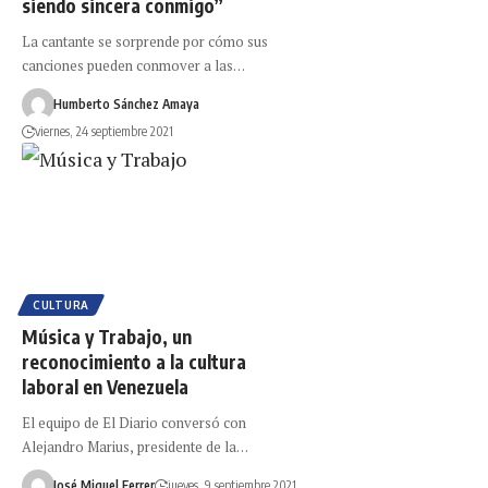
siendo sincera conmigo”
La cantante se sorprende por cómo sus
canciones pueden conmover a las…
Humberto Sánchez Amaya
viernes, 24 septiembre 2021
CULTURA
Música y Trabajo, un
reconocimiento a la cultura
laboral en Venezuela
El equipo de El Diario conversó con
Alejandro Marius, presidente de la…
José Miguel Ferrer
jueves, 9 septiembre 2021