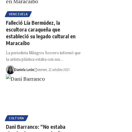
VENEZUELA
Falleció Lía Bermúdez, la
escultora caraqueña que
estableció su legado cultural en
Maracaibo
La periodista Milagros Socorro informó que
la artista plástica estaba con sus…
Daniela León
viernes, 22 octubre 2021
CULTURA
Dani Barranco: “No estaba