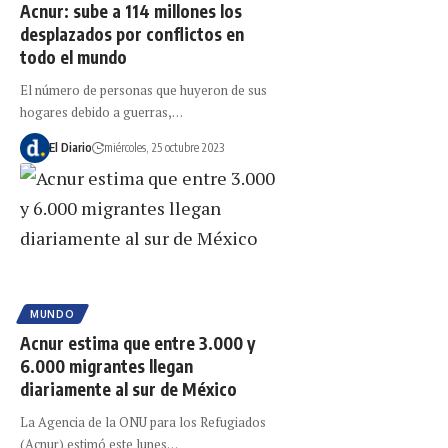
Acnur: sube a 114 millones los
desplazados por conflictos en
todo el mundo
El número de personas que huyeron de sus
hogares debido a guerras,…
El Diario
miércoles, 25 octubre 2023
MUNDO
Acnur estima que entre 3.000 y
6.000 migrantes llegan
diariamente al sur de México
La Agencia de la ONU para los Refugiados
(Acnur) estimó este lunes…