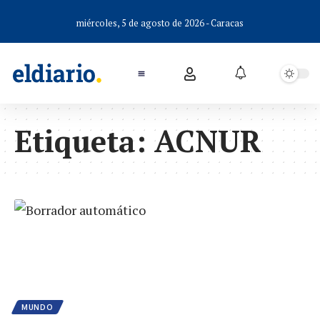
miércoles, 5 de agosto de 2026 - Caracas
Etiqueta:
ACNUR
MUNDO