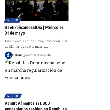
MUNDO
#TeExplicamosElDía | Miércoles
31 de mayo
Este miércoles 31 de mayo, Protección Civil
de Mérida registró la muerte…
El Diario
miércoles, 31 mayo 2023
MUNDO
Acnur: Al menos 121.000
venezolanos residen en República