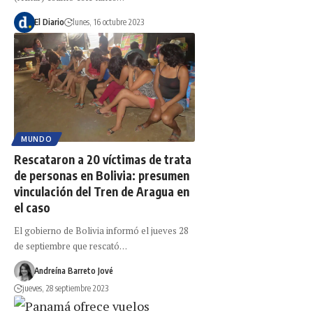
El Diario
lunes, 16 octubre 2023
MUNDO
Rescataron a 20 víctimas de trata
de personas en Bolivia: presumen
vinculación del Tren de Aragua en
el caso
El gobierno de Bolivia informó el jueves 28
de septiembre que rescató…
Andreína Barreto Jové
jueves, 28 septiembre 2023