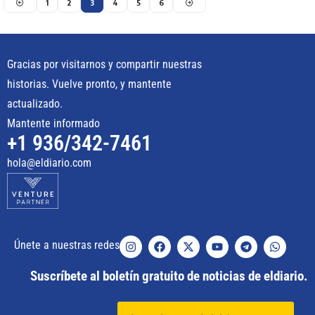
1
2
3
4
5
6
Gracias por visitarnos y compartir nuestras
historias. Vuelve pronto, y mantente
actualizado.
Mantente informado
+1 936/342-7461
hola@eldiario.com
Únete a nuestras redes
Suscríbete al boletín gratuito de noticias de eldiario.