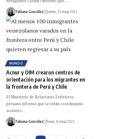
Refugiados (Acnur) informó que…
Tahiana González
jueves, 25 mayo 2023
MUNDO
Acnur y OIM crearon centros de
orientación para los migrantes en
la frontera de Perú y Chile
El Ministerio de Relaciones Exteriores
peruano informó que se están coordinando
acciones…
Tahiana González
lunes, 8 mayo 2023