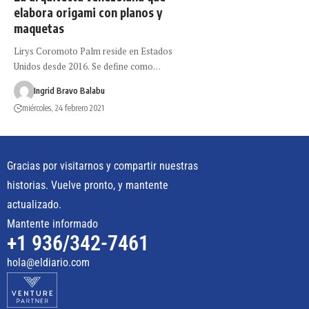
elabora origami con planos y
maquetas
Lirys Coromoto Palm reside en Estados
Unidos desde 2016. Se define como…
Ingrid Bravo Balabu
miércoles, 24 febrero 2021
Gracias por visitarnos y compartir nuestras
historias. Vuelve pronto, y mantente
actualizado.
Mantente informado
+1 936/342-7461
hola@eldiario.com