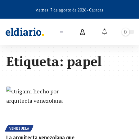
viernes, 7 de agosto de 2026 - Caracas
Etiqueta:
papel
VENEZUELA
La arquitecta venezolana que