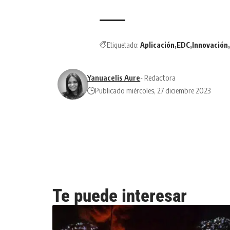
Etiquetado:
Aplicación
EDC
Innovación
Yanuacelis Aure
- Redactora
Publicado miércoles, 27 diciembre 2023
Te puede interesar