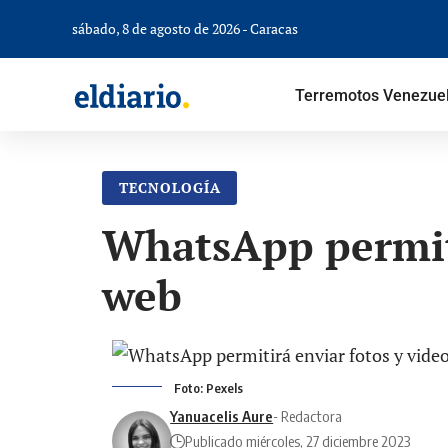
sábado, 8 de agosto de 2026 - Caracas
Terremotos Venezue
TECNOLOGÍA
WhatsApp permiti
web
Foto: Pexels
Yanuacelis Aure
- Redactora
Publicado miércoles, 27 diciembre 2023