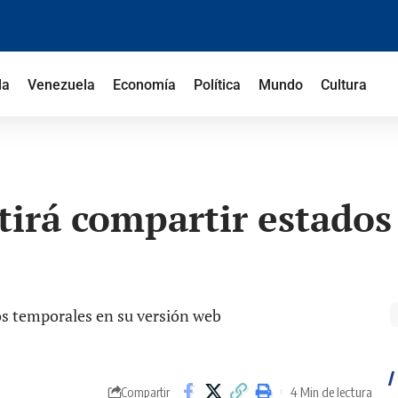
la
Venezuela
Economía
Política
Mundo
Cultura
rá compartir estados 
4 Min de lectura
Compartir