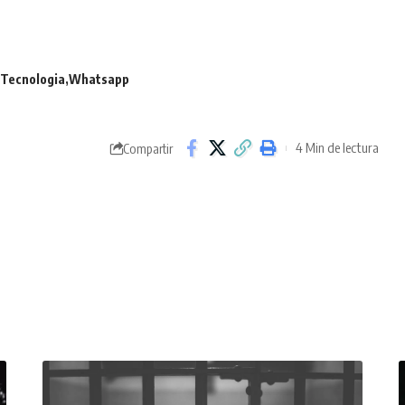
Tecnologia
Whatsapp
4 Min de lectura
Compartir