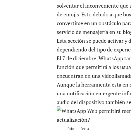
solventar el inconveniente que
de emojis. Esto debido a que busc
convertirse en un obstáculo para
servicio de mensajería en su blo
Esta sección se puede activar y d
dependiendo del tipo de experien
El 7 de diciembre, WhatsApp ta
función que permitirá a los usu
encuentran en una videollamad
Aunque la herramienta está en de
una notificación emergente info
audio del dispositivo también se
Foto: La Sexta