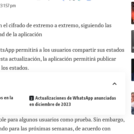
23 1:57 pm
 el cifrado de extremo a extremo, siguiendo las
ad de la aplicación
tsApp permitirá a los usuarios compartir sus estados
sta actualización, la aplicación permitirá publicar
 los estados.
s en la
Actualizaciones de WhatsApp anunciadas
en diciembre de 2023
ble para algunos usuarios como prueba. Sin embargo,
undo para las próximas semanas, de acuerdo con