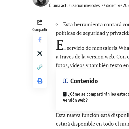
Última actualización miércoles, 27 diciembre 20
Esta herramienta contará con
Compartir
políticas de seguridad y privacid
E
l servicio de mensajería Wha
a través de la versión web. Con e
fotos, videos y también texto en
Contenido
¿Cómo se compartirán los estado
versión web?
Esta nueva función está disponi
estará disponible en todo el m