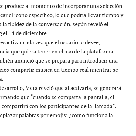
 se produce al momento de incorporar una selección
ar el icono específico, lo que podría llevar tiempo y
 la fluidez de la conversación, según reveló el
g el 14 de diciembre.
esactivar cada vez que el usuario lo desee,
cia que quiera tener en el uso de la plataforma.
mbién anunció que se prepara para introducir una
arios
compartir música en tiempo real
mientras se
a.
sarrollo, Meta reveló que al activarla, se generará
rmando que “cuando se comparta la pantalla, el
 compartirá con los participantes de la llamada”.