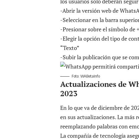
los usuarios solo deberán seguir
-Abrir la versión web de Whats
-Seleccionar en la barra superio
-Presionar sobre el símbolo de 
-Elegir la opción del tipo de c
“Texto”
-Subir la publicación que se com
Foto: WABetaInfo
Actualizaciones de W
2023
En lo que va de diciembre de 20
en sus actualizaciones. La más r
reemplazando palabras con emo
La compañía de tecnología asegu