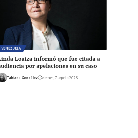
VENEZUELA
Linda Loaiza informó que fue citada a
audiencia por apelaciones en su caso
Tahiana González
viernes, 7 agosto 2026