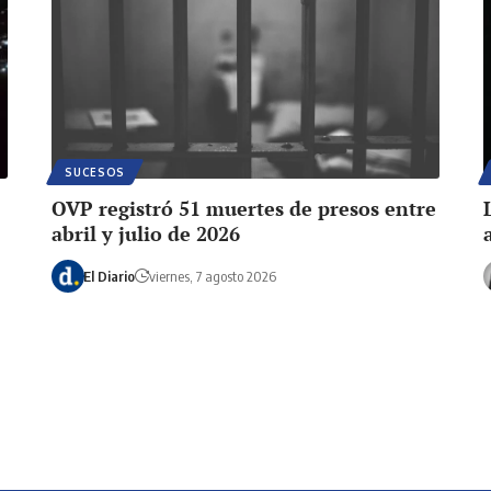
SUCESOS
OVP registró 51 muertes de presos entre
abril y julio de 2026
El Diario
viernes, 7 agosto 2026