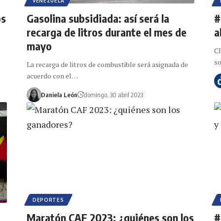
VENEZUELA
os
Gasolina subsidiada: así será la
#
recarga de litros durante el mes de
a
mayo
CI
so
La recarga de litros de combustible será asignada de
acuerdo con el…
Daniela León
domingo, 30 abril 2023
DEPORTES
Maratón CAF 2023: ¿quiénes son los
#