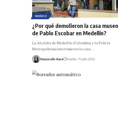
MUNDO
¿Por qué demolieron la casa muse
de Pablo Escobar en Medellín?
La Alcaldía de Medellín (Colombia) y la Policía
Metropolitana intervinieron la casa…
Yanuacelis Aure
martes, 11 julio 2023