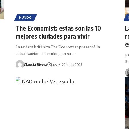
MUNDO
o
The Economist: estas son las 10
L
mejores ciudades para vivir
r
e
La revista británica The Economist presentó la
actualización del ranking en su…
Es
Re
Claudia Rivera
jueves, 22 junio 2023