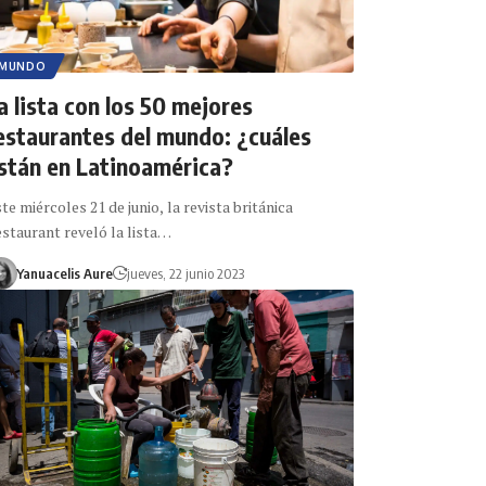
MUNDO
a lista con los 50 mejores
estaurantes del mundo: ¿cuáles
stán en Latinoamérica?
te miércoles 21 de junio, la revista británica
staurant reveló la lista…
Yanuacelis Aure
jueves, 22 junio 2023