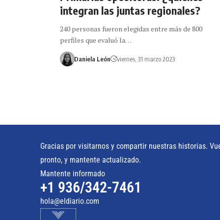
integran las juntas regionales?
240 personas fueron elegidas entre más de 800
perfiles que evaluó la…
Daniela León
viernes, 31 marzo 2023
Gracias por visitarnos y compartir nuestras historias. Vu
pronto, y mantente actualizado.
Mantente informado
+1 936/342-7461
hola@eldiario.com