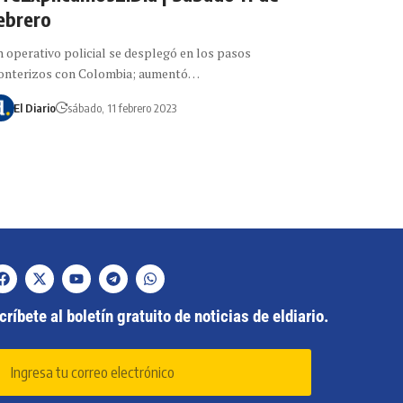
ebrero
 operativo policial se desplegó en los pasos
onterizos con Colombia; aumentó…
El Diario
sábado, 11 febrero 2023
ríbete al boletín gratuito de noticias de eldiario.