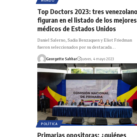
MUNDO
Top Doctors 2023: tres venezolan
figuran en el listado de los mejores
médicos de Estados Unidos
Daniel Salerno, Sadia Benzaquen y Eliot Friedman
fueron seleccionados por su destacada…
Georgette Sahhar
jueves, 4 mayo 2023
POLÍTICA
Primarias opositoras: ¿quiénes