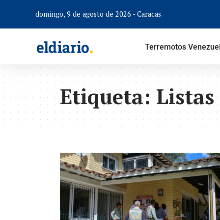
domingo, 9 de agosto de 2026 - Caracas
Terremotos Venezue
Etiqueta:
Listas