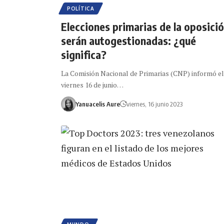
POLÍTICA
Elecciones primarias de la oposici
serán autogestionadas: ¿qué
significa?
La Comisión Nacional de Primarias (CNP) informó el
viernes 16 de junio…
Yanuacelis Aure
viernes, 16 junio 2023