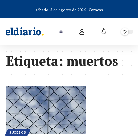
sábado, 8 de agosto de 2026 - Caracas
Etiqueta:
muertos
SUCESOS