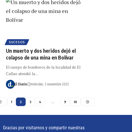
SUCESOS
Un muerto y dos heridos dejó el
colapso de una mina en Bolívar
El cuerpo de bomberos de la localidad de El
Callao atendió la…
El Diario
miércoles, 5 noviembre 2025
1
2
3
4
…
9
10
Gracias por visitarnos y compartir nuestras