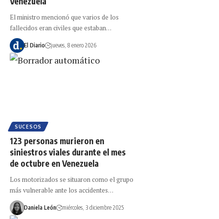
Venezuela
El ministro mencionó que varios de los
fallecidos eran civiles que estaban…
El Diario
jueves, 8 enero 2026
SUCESOS
123 personas murieron en
siniestros viales durante el mes
de octubre en Venezuela
Los motorizados se situaron como el grupo
más vulnerable ante los accidentes…
Daniela León
miércoles, 3 diciembre 2025