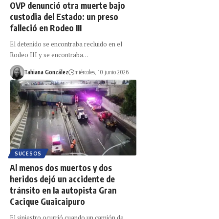
OVP denunció otra muerte bajo
custodia del Estado: un preso
falleció en Rodeo III
El detenido se encontraba recluido en el
Rodeo III y se encontraba…
Tahiana González
miércoles, 10 junio 2026
SUCESOS
Al menos dos muertos y dos
heridos dejó un accidente de
tránsito en la autopista Gran
Cacique Guaicaipuro
El siniestro ocurrió cuando un camión de