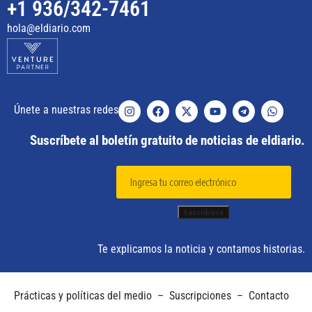
+1 936/342-7461
hola@eldiario.com
Únete a nuestras redes
Suscríbete al boletín gratuito de noticias de eldiario.
Te explicamos la noticia y contamos historias.
Prácticas y políticas del medio
–
Suscripciones
–
Contacto