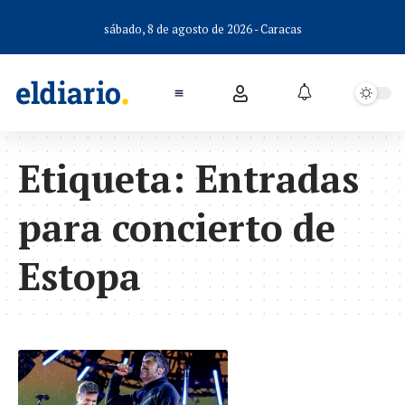
sábado, 8 de agosto de 2026 - Caracas
Etiqueta:
Entradas
para concierto de
Estopa