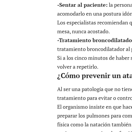
-Sentar al paciente:
la persona
acomodarlo en una postura idónea
Los especialistas recomiendan q
mesa, nunca acostado.
-Tratamiento broncodilatad
tratamiento broncodilatador al 
Si a los cinco minutos de haber 
volver a repetirlo.
¿Cómo prevenir un at
Al ser una patología que no tien
tratamiento para evitar o contr
El organismo insiste en que hac
preparar los pulmones para comb
física como la natación tambié