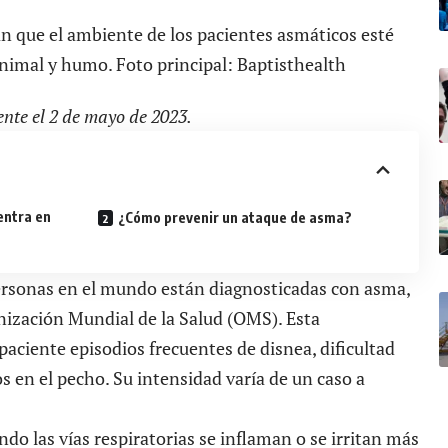
n que el ambiente de los pacientes asmáticos esté
 animal y humo. Foto principal: Baptisthealth
ente el 2 de mayo de 2023.
entra en
¿Cómo prevenir un ataque de asma?
ersonas en el mundo están diagnosticadas con asma,
nización Mundial de la Salud (OMS). Esta
aciente episodios frecuentes de disnea, dificultad
os en el pecho. Su intensidad varía de un caso a
ndo las vías respiratorias se inflaman o se irritan más