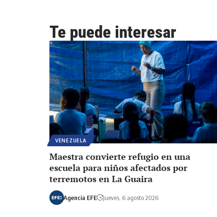
Te puede interesar
VENEZUELA
Maestra convierte refugio en una
escuela para niños afectados por
terremotos en La Guaira
Agencia EFE
jueves, 6 agosto 2026