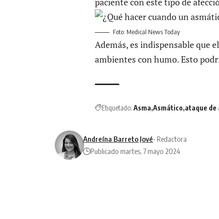
paciente con este tipo de afecci
Foto: Medical News Today
Además, es indispensable que el 
ambientes con humo. Esto podrí
Etiquetado:
Asma
Asmático
ataque de
Andreína Barreto Jové
- Redactora
Publicado martes, 7 mayo 2024