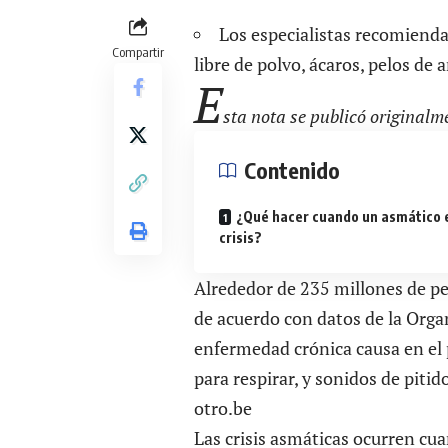
Los especialistas recomienda
Compartir
libre de polvo, ácaros, pelos de
E
sta nota se publicó originalm
Contenido
¿Qué hacer cuando un asmático 
crisis?
Alrededor de 235 millones de p
de acuerdo con datos de la Orga
enfermedad crónica causa en el p
para respirar, y sonidos de pitid
otro.be
Las crisis asmáticas ocurren cua