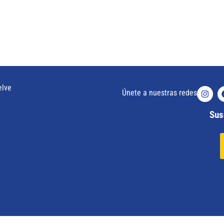
elve
Únete a nuestras redes
Susc