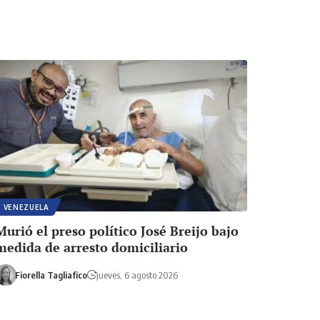
VENEZUELA
Murió el preso político José Breijo bajo
medida de arresto domiciliario
Fiorella Tagliafico
jueves, 6 agosto 2026