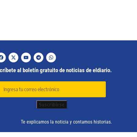
ríbete al boletín gratuito de noticias de eldiario.
Te explicamos la noticia y contamos historias.