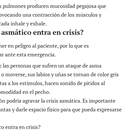
los pulmones producen mucosidad pegajosa que
provocando una contracción de los músculos y
tada inhale y exhale.
asmático entra en crisis?
r en peligro al paciente, por lo que es
ar ante esta emergencia.
:
las personas que sufren un ataque de asma
 o moverse, sus labios y uñas se tornan de color gris
as a los estímulos, hacen sonido de pitidos al
comodidad en el pecho.
ión podría agravar la crisis asmática. Es importante
ntas y darle espacio físico para que pueda expresarse