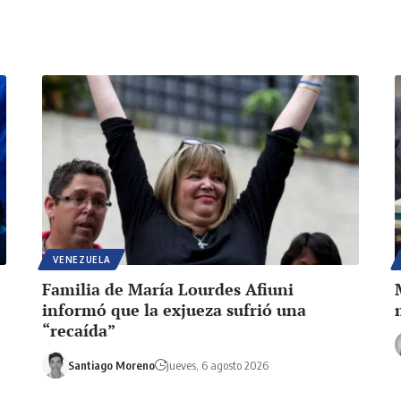
VENEZUELA
Familia de María Lourdes Afiuni
informó que la exjueza sufrió una
“recaída”
Santiago Moreno
jueves, 6 agosto 2026