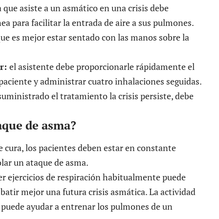
 que asiste a un asmático en una crisis debe
 para facilitar la entrada de aire a sus pulmones.
ue es mejor estar sentado con las manos sobre la
or:
el asistente debe proporcionarle rápidamente el
paciente y administrar cuatro inhalaciones seguidas.
suministrado el tratamiento la crisis persiste, debe
aque de asma?
e cura, los pacientes deben estar en constante
olar un ataque de asma.
er ejercicios de respiración habitualmente puede
atir mejor una futura crisis asmática. La actividad
n puede ayudar a entrenar los pulmones de un