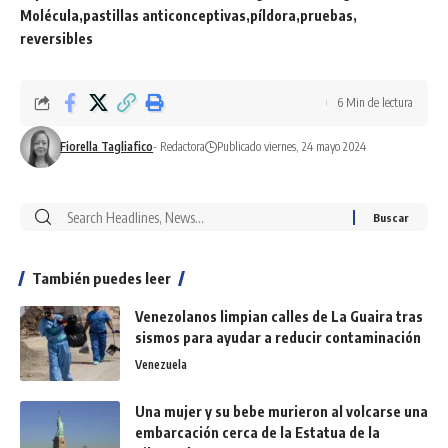
Molécula
pastillas anticonceptivas
píldora
pruebas
reversibles
6 Min de lectura
Fiorella Tagliafico
- Redactora
Publicado viernes, 24 mayo 2024
También puedes leer
Venezolanos limpian calles de La Guaira tras
sismos para ayudar a reducir contaminación
Venezuela
Una mujer y su bebe murieron al volcarse una
embarcación cerca de la Estatua de la