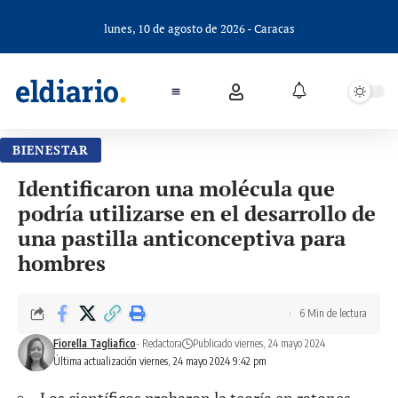
lunes, 10 de agosto de 2026 - Caracas
BIENESTAR
Identificaron una molécula que
podría utilizarse en el desarrollo de
una pastilla anticonceptiva para
hombres
6 Min de lectura
Fiorella Tagliafico
- Redactora
Publicado viernes, 24 mayo 2024
Última actualización viernes, 24 mayo 2024 9:42 pm