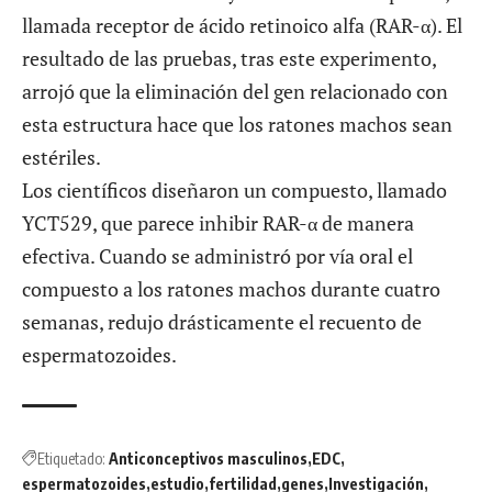
llamada receptor de ácido retinoico alfa (RAR-α). El
resultado de las pruebas, tras este experimento,
arrojó que la eliminación del gen relacionado con
esta estructura hace que los ratones machos sean
estériles.
Los científicos diseñaron un compuesto, llamado
YCT529, que parece inhibir RAR-α de manera
efectiva. Cuando se administró por vía oral el
compuesto a los ratones machos durante cuatro
semanas, redujo drásticamente el recuento de
espermatozoides.
Etiquetado:
Anticonceptivos masculinos
EDC
espermatozoides
estudio
fertilidad
genes
Investigación