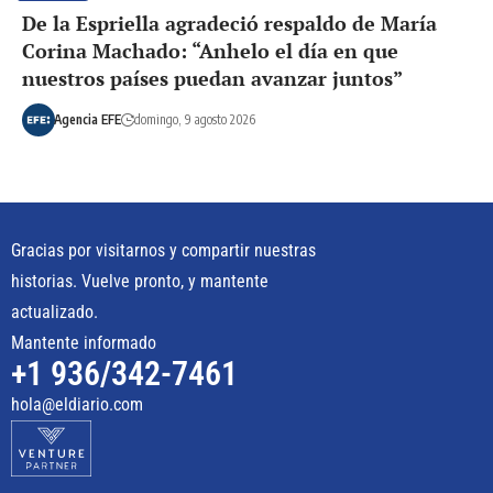
De la Espriella agradeció respaldo de María
Corina Machado: “Anhelo el día en que
nuestros países puedan avanzar juntos”
Agencia EFE
domingo, 9 agosto 2026
Gracias por visitarnos y compartir nuestras
historias. Vuelve pronto, y mantente
actualizado.
Mantente informado
+1 936/342-7461
hola@eldiario.com